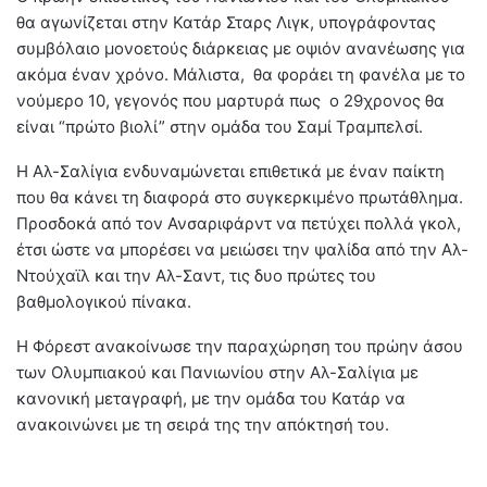
θα αγωνίζεται στην Κατάρ Σταρς Λιγκ, υπογράφοντας
συμβόλαιο μονοετούς διάρκειας με οψιόν ανανέωσης για
ακόμα έναν χρόνο. Μάλιστα, θα φοράει τη φανέλα με το
νούμερο 10, γεγονός που μαρτυρά πως ο 29χρονος θα
είναι “πρώτο βιολί” στην ομάδα του Σαμί Τραμπελσί.
Η Αλ-Σαλίγια ενδυναμώνεται επιθετικά με έναν παίκτη
που θα κάνει τη διαφορά στο συγκερκιμένο πρωτάθλημα.
Προσδοκά από τον Ανσαριφάρντ να πετύχει πολλά γκολ,
έτσι ώστε να μπορέσει να μειώσει την ψαλίδα από την Αλ-
Ντούχαϊλ και την Αλ-Σαντ, τις δυο πρώτες του
βαθμολογικού πίνακα.
Η Φόρεστ ανακοίνωσε την παραχώρηση του πρώην άσου
των Ολυμπιακού και Πανιωνίου στην Αλ-Σαλίγια με
κανονική μεταγραφή, με την ομάδα του Κατάρ να
ανακοινώνει με τη σειρά της την απόκτησή του.