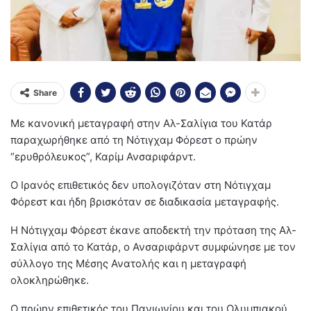
Share
Με κανονική μεταγραφή στην Αλ-Σαλίγια του Κατάρ
παραχωρήθηκε από τη Νότιγχαμ Φόρεστ ο πρώην
“ερυθρόλευκος”, Καρίμ Ανσαριφάρντ.
Ο Ιρανός επιθετικός δεν υπολογιζόταν στη Νότιγχαμ
Φόρεστ και ήδη βρισκόταν σε διαδικασία μεταγραφής.
Η Νότιγχαμ Φόρεστ έκανε αποδεκτή την πρόταση της Αλ-
Σαλίγια από το Κατάρ, ο Ανσαριφάρντ συμφώνησε με τον
σύλλογο της Μέσης Ανατολής και η μεταγραφή
ολοκληρώθηκε.
Ο πρώην επιθετικός του Πανιωνίου και του Ολυμπιακού