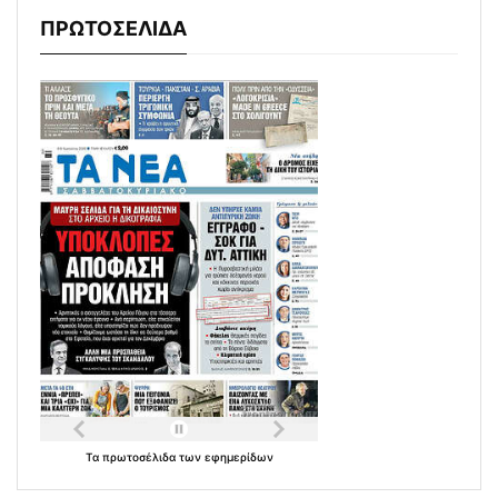
ΠΡΩΤΟΣΕΛΙΔΑ
Τα
πρωτοσέλιδα
των
εφημερίδων