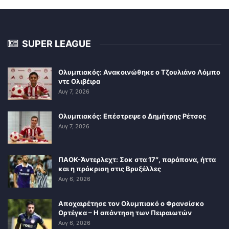
SUPER LEAGUE
Ολυμπιακός: Ανακοινώθηκε ο Τζουλιάνο Λόμπο
ντε Ολιβέιρα
Αυγ 7, 2026
Ολυμπιακός: Επέστρεψε ο Δημήτρης Ρέτσος
Αυγ 7, 2026
ΠΑΟΚ-Άντερλεχτ: Σοκ στα 17″, παράπονα, ήττα
και η πρόκριση στις Βρυξέλλες
Αυγ 6, 2026
Αποχαιρέτησε τον Ολυμπιακό ο Φρανσίσκο
Ορτέγκα – Η απάντηση των Πειραιωτών
Αυγ 6, 2026