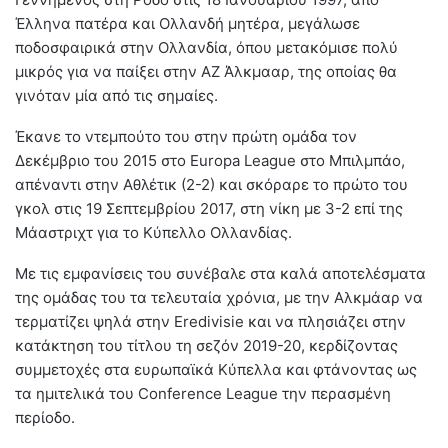
Έλληνα πατέρα και Ολλανδή μητέρα, μεγάλωσε
ποδοσφαιρικά στην Ολλανδία, όπου μετακόμισε πολύ
μικρός για να παίξει στην ΑΖ Άλκμααρ, της οποίας θα
γινόταν μία από τις σημαίες.
Έκανε το ντεμπούτο του στην πρώτη ομάδα τον
Δεκέμβριο του 2015 στο Europa League στο Μπιλμπάο,
απέναντι στην Αθλέτικ (2-2) και σκόραρε το πρώτο του
γκολ στις 19 Σεπτεμβρίου 2017, στη νίκη με 3-2 επί της
Μάαστριχτ για το Κύπελλο Ολλανδίας.
Με τις εμφανίσεις του συνέβαλε στα καλά αποτελέσματα
της ομάδας του τα τελευταία χρόνια, με την Αλκμάαρ να
τερματίζει ψηλά στην Eredivisie και να πλησιάζει στην
κατάκτηση του τίτλου τη σεζόν 2019-20, κερδίζοντας
συμμετοχές στα ευρωπαϊκά Κύπελλα και φτάνοντας ως
τα ημιτελικά του Conference League την περασμένη
περίοδο.