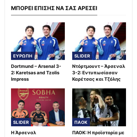
ΜΠΟΡΕΙ ΕΠΙΣΗΣ ΝΑ ΣΑΣ ΑΡΕΣΕΙ
ΕΥΡΩΠΗ
SLIDER
Dortmund – Arsenal 3-
Ντόρτμουντ – Άρσεναλ
2: Karetsas and Tzolis
3-2: Εντυπωσίασαν
Impress
Καρέτσας και Τζόλης
SLIDER
ΠΑΟΚ
Η Άρσεναλ
ΠΑΟΚ: Η προϊστορία με