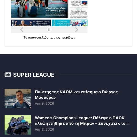
Τα
πρωτοσέλιδα
των
εφημερίδων
SUPER LEAGUE
Παίκτης της ΝΑΟΜ και επίσημα ο Γιώργος
Μασούρας
Αυγ 9, 2026
Women’s Champions League: Πάλεψε ο ΠΑΟΚ
αλλά ηττήθηκε από τη Μπραν – Συνεχίζει στο…
Αυγ 8, 2026