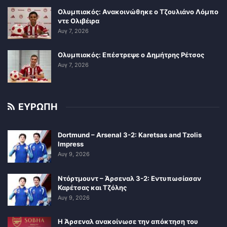
Ολυμπιακός: Ανακοινώθηκε ο Τζουλιάνο Λόμπο
ντε Ολιβέιρα
Αυγ 7, 2026
Ολυμπιακός: Επέστρεψε ο Δημήτρης Ρέτσος
Αυγ 7, 2026
ΕΥΡΩΠΗ
Dortmund – Arsenal 3-2: Karetsas and Tzolis
Impress
Αυγ 9, 2026
Ντόρτμουντ – Άρσεναλ 3-2: Εντυπωσίασαν
Καρέτσας και Τζόλης
Αυγ 9, 2026
Η Άρσεναλ ανακοίνωσε την απόκτηση του