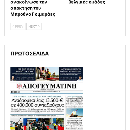
ανακοίνωσε την
βελγικές ομάδες
απόκτηση του
Μπρούνο Γκιμαράες
PREV
NEXT
ΠΡΩΤΟΣΕΛΙΔΑ