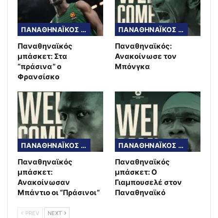
ΠΑΝΑΘΗΝΑΪΚΟΣ ΜΠΑΣΚΕΤ
ΠΑΝΑΘΗΝΑΪΚΟΣ ΜΠΑΣΚΕΤ
Παναθηναϊκός
Παναθηναϊκός:
μπάσκετ: Στα
Ανακοίνωσε τον
“πράσινα” ο
Μπόνγκα
Φρανσίσκο
ΠΑΝΑΘΗΝΑΪΚΟΣ ΜΠΑΣΚΕΤ
ΠΑΝΑΘΗΝΑΪΚΟΣ ΜΠΑΣΚΕΤ
Παναθηναϊκός
Παναθηναϊκός
μπάσκετ:
μπάσκετ: Ο
Ανακοίνωσαν
Γιαμπουσελέ στον
Μπάντιο οι “Πράσινοι”
Παναθηναϊκό
PREV
NEXT