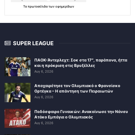
Τα
πρωτοσέλιδα
των
εφημερίδων
SUPER LEAGUE
ΠΑΟΚ-Άντερλεχτ: Σοκ στα 17″, παράπονα, ήττα
και η πρόκριση στις Βρυξέλλες
Αυγ 6, 2026
Αποχαιρέτησε τον Ολυμπιακό ο Φρανσίσκο
Ορτέγκα – Η απάντηση των Πειραιωτών
Αυγ 6, 2026
Ποδόσφαιρο Γυναικών: Ανακοίνωσε την Νάνσυ
Ατάκο Εμπάγια ο Ολυμπιακός
Αυγ 6, 2026