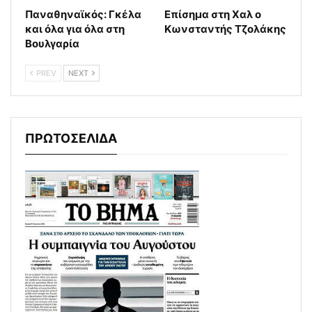
Παναθηναϊκός: Γκέλα
Επίσημα στη Χαλ ο
και όλα για όλα στη
Κωνσταντής Τζολάκης
Βουλγαρία
PREV
NEXT
ΠΡΩΤΟΣΕΛΙΔΑ