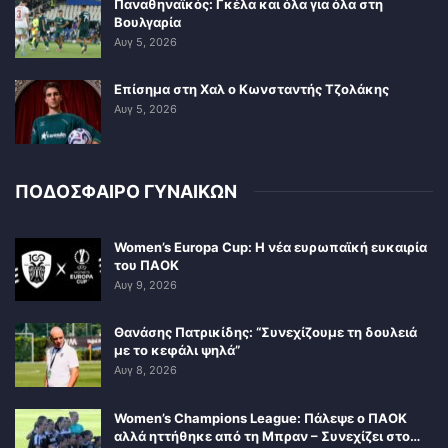
Παναθηναϊκός: Γκέλα και όλα για όλα στη
Βουλγαρία
Αυγ 5, 2026
Επίσημα στη Χαλ ο Κωνσταντής Τζολάκης
Αυγ 5, 2026
ΠΟΔΟΣΦΑΙΡΟ ΓΥΝΑΙΚΩΝ
Women’s Europa Cup: Η νέα ευρωπαϊκή ευκαιρία
του ΠΑΟΚ
Αυγ 9, 2026
Θανάσης Πατρικίδης: “Συνεχίζουμε τη δουλειά
με το κεφάλι ψηλά”
Αυγ 8, 2026
Women’s Champions League: Πάλεψε ο ΠΑΟΚ
αλλά ηττήθηκε από τη Μπραν – Συνεχίζει στο…