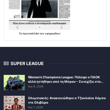
Τα
πρωτοσέλιδα
των
εφημερίδων
SUPER LEAGUE
Women’s Champions League: Πάλεψε ο ΠΑΟΚ
αλλά ηττήθηκε από τη Μπραν – Συνεχίζει στο…
Αυγ 8, 2026
Ολυμπιακός: Ανακοινώθηκε ο Τζουλιάνο Λόμπο
ντε Ολιβέιρα
Αυγ 7, 2026