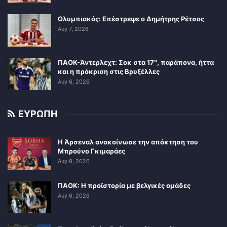
Ολυμπιακός: Επέστρεψε ο Δημήτρης Ρέτσος
Αυγ 7, 2026
ΠΑΟΚ-Άντερλεχτ: Σοκ στα 17″, παράπονα, ήττα
και η πρόκριση στις Βρυξέλλες
Αυγ 6, 2026
ΕΥΡΩΠΗ
Η Άρσεναλ ανακοίνωσε την απόκτηση του
Μπρούνο Γκιμαράες
Αυγ 8, 2026
ΠΑΟΚ: Η προϊστορία με βελγικές ομάδες
Αυγ 6, 2026