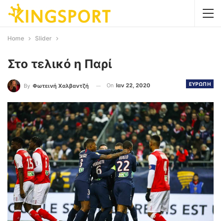
Home
Slider
Στο τελικό η Παρί
ΕΥΡΩΠΗ
On
Ιαν 22, 2020
By
Φωτεινή Χαλβαντζή