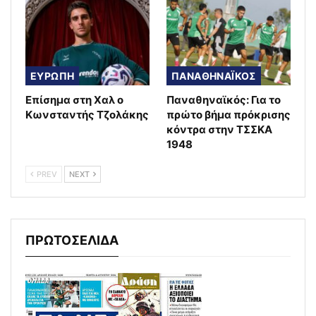
ΕΥΡΩΠΗ
ΠΑΝΑΘΗΝΑΪΚΟΣ
Επίσημα στη Χαλ ο
Παναθηναϊκός: Για το
Κωνσταντής Τζολάκης
πρώτο βήμα πρόκρισης
κόντρα στην ΤΣΣΚΑ
1948
PREV
NEXT
ΠΡΩΤΟΣΕΛΙΔΑ