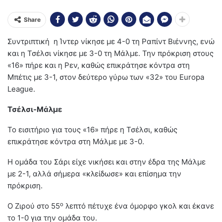
Share
Συντριπτική η Ίντερ νίκησε με 4-0 τη Ραπίντ Βιέννης, ενώ
και η Τσέλσι νίκησε με 3-0 τη Μάλμε. Την πρόκριση στους
«16» πήρε και η Ρεν, καθώς επικράτησε κόντρα στη
Μπέτις με 3-1, στον δεύτερο γύρω των «32» του Europa
League.
Τσέλσι-Μάλμε
Το εισιτήριο για τους «16» πήρε η Τσέλσι, καθώς
επικράτησε κόντρα στη Μάλμε με 3-0.
Η ομάδα του Σάρι είχε νικήσει και στην έδρα της Μάλμε
με 2-1, αλλά σήμερα «κλείδωσε» και επίσημα την
πρόκριση.
ο
Ο Ζιρού στο 55
λεπτό πέτυχε ένα όμορφο γκολ και έκανε
το 1-0 για την ομάδα του.