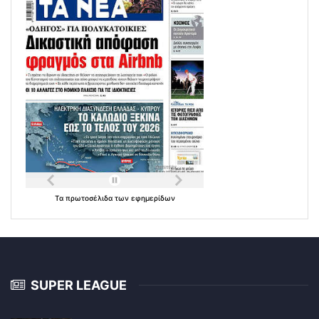
Τα
πρωτοσέλιδα
των
εφημερίδων
SUPER LEAGUE