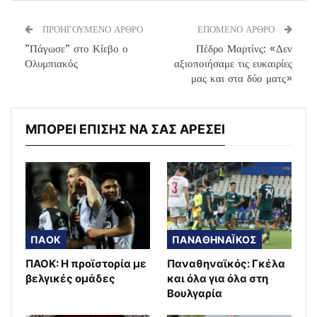
ΠΡΟΗΓΟΥΜΕΝΟ ΑΡΘΡΟ
ΕΠΟΜΕΝΟ ΑΡΘΡΟ
”Πάγωσε” στο Κίεβο ο
Πέδρο Μαρτίνς: «Δεν
Ολυμπιακός
αξιοποιήσαμε τις ευκαιρίες
μας και στα δύο ματς»
ΜΠΟΡΕΙ ΕΠΙΣΗΣ ΝΑ ΣΑΣ ΑΡΕΣΕΙ
ΠΑΟΚ
ΠΑΝΑΘΗΝΑΪΚΟΣ
ΠΑΟΚ: Η προϊστορία με
Παναθηναϊκός: Γκέλα
βελγικές ομάδες
και όλα για όλα στη
Βουλγαρία