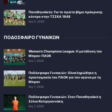
Παναθηναϊκός: Για το πρώτο βήμα πρόκρισης
κόντρα στην ΤΣΣΚΑ 1948
Αυγ 5, 2026
ΠΟΔΟΣΦΑΙΡΟ ΓΥΝΑΙΚΩΝ
Women’s Champions League: Η μετάδοση του
Μπραν-ΠΑΟΚ
Αυγ 7, 2026
Ποδόσφαιρο Γυναικών: Ολοκληρώθηκε η
προετοιμασία του ΠΑΟΚ για τον αγώνα με τη
Μπραν
Αυγ 7, 2026
Ποδόσφαιρο Γυναικών: Στον Παναθηναϊκό η
Σύλια Κατεργιαννάκη
Αυγ 7, 2026