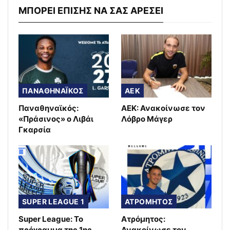
ΜΠΟΡΕΙ ΕΠΙΣΗΣ ΝΑ ΣΑΣ ΑΡΕΣΕΙ
ΠΑΝΑΘΗΝΑΪΚΟΣ
AEK
Παναθηναϊκός:
ΑΕΚ: Ανακοίνωσε τον
«Πράσινος» ο Λιβάι
Λόβρο Μάγερ
Γκαρσία
SUPER LEAGUE 1
ΑΤΡΟΜΗΤΟΣ
Super League: Το
Ατρόμητος:
πρόγραμμα της 1ης
Ανακοίνωσε τον