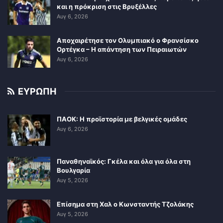
και η πρόκριση στις Βρυξέλλες
Αυγ 6, 2026
Αποχαιρέτησε τον Ολυμπιακό ο Φρανσίσκο
Ορτέγκα – Η απάντηση των Πειραιωτών
Αυγ 6, 2026
ΕΥΡΩΠΗ
ΠΑΟΚ: Η προϊστορία με βελγικές ομάδες
Αυγ 6, 2026
Παναθηναϊκός: Γκέλα και όλα για όλα στη
Βουλγαρία
Αυγ 5, 2026
Επίσημα στη Χαλ ο Κωνσταντής Τζολάκης
Αυγ 5, 2026