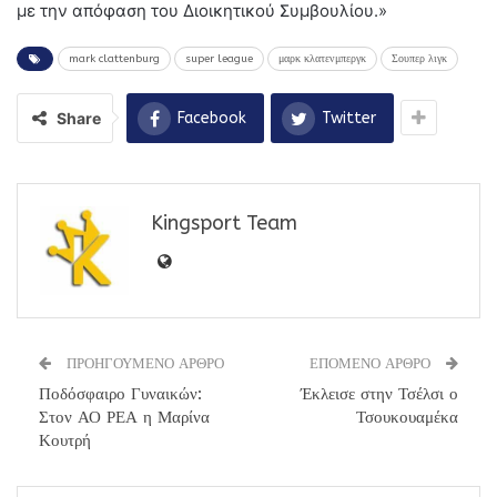
με την απόφαση του Διοικητικού Συμβουλίου.»
mark clattenburg
super league
μαρκ κλατενμπεργκ
Σουπερ λιγκ
Share
Facebook
Twitter
Kingsport Team
ΠΡΟΗΓΟΥΜΕΝΟ ΑΡΘΡΟ
ΕΠΟΜΕΝΟ ΑΡΘΡΟ
Ποδόσφαιρο Γυναικών:
Έκλεισε στην Τσέλσι ο
Στον ΑΟ ΡΕΑ η Μαρίνα
Τσουκουαμέκα
Κουτρή