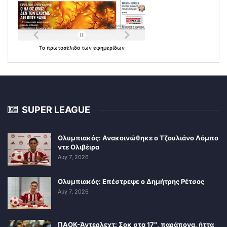
Τα
πρωτοσέλιδα
των
εφημερίδων
SUPER LEAGUE
Ολυμπιακός: Ανακοινώθηκε ο Τζουλιάνο Λόμπο
ντε Ολιβέιρα
Αυγ 7, 2026
Ολυμπιακός: Επέστρεψε ο Δημήτρης Ρέτσος
Αυγ 7, 2026
ΠΑΟΚ-Άντερλεχτ: Σοκ στα 17″, παράπονα, ήττα