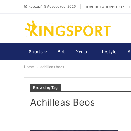
Κυριακή, 9 Αυγούστου, 2026
ΠΟΛΙΤΙΚΗ ΑΠΟΡΡΗΤΟΥ
Ε
Sports
Bet
Υγεια
Lifestyle
Α
Home
achilleas beos
Browsing Tag
Achilleas Beos