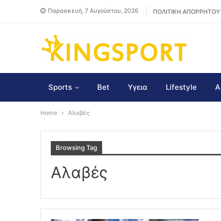
Παρασκευή, 7 Αυγούστου, 2026
ΠΟΛΙΤΙΚΗ ΑΠΟΡΡΗΤΟΥ
Sports
Bet
Υγεια
Lifestyle
Α
Home
Αλαβές
Browsing Tag
Αλαβές