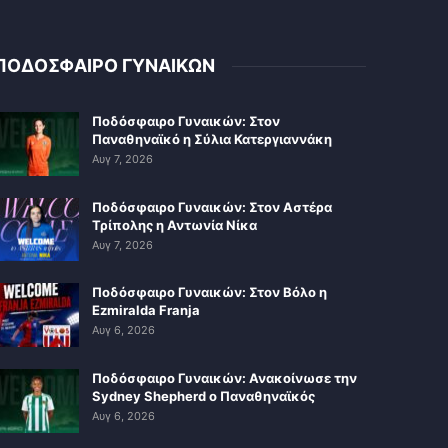
ΠΟΔΟΣΦΑΙΡΟ ΓΥΝΑΙΚΩΝ
Ποδόσφαιρο Γυναικών: Στον
Παναθηναϊκό η Σύλια Κατεργιαννάκη
Αυγ 7, 2026
Ποδόσφαιρο Γυναικών: Στον Αστέρα
Τρίπολης η Αντωνία Νίκα
Αυγ 7, 2026
Ποδόσφαιρο Γυναικών: Στον Βόλο η
Ezmiralda Franja
Αυγ 6, 2026
Ποδόσφαιρο Γυναικών: Ανακοίνωσε την
Sydney Shepherd ο Παναθηναϊκός
Αυγ 6, 2026