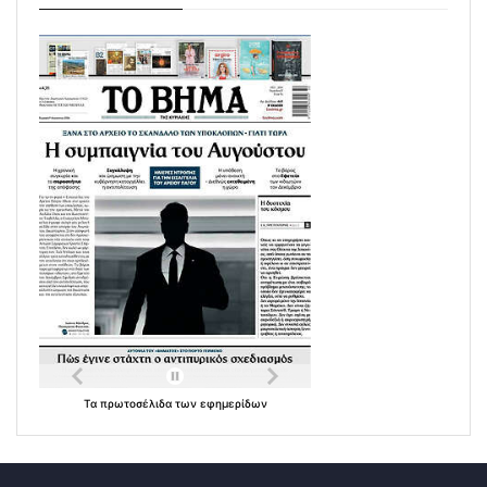
Τα
πρωτοσέλιδα
των
εφημερίδων