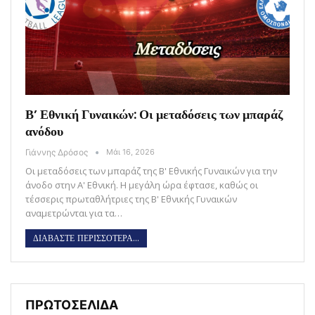
Β’ Εθνική Γυναικών: Οι μεταδόσεις των μπαράζ
ανόδου
Γιάννης Δρόσος
Μάι 16, 2026
Οι μεταδόσεις των μπαράζ της Β' Εθνικής Γυναικών για την
άνοδο στην Α' Εθνική. Η μεγάλη ώρα έφτασε, καθώς οι
τέσσερις πρωταθλήτριες της Β' Εθνικής Γυναικών
αναμετρώνται για τα…
ΔΙΑΒΑΣΤΕ ΠΕΡΙΣΣΟΤΕΡΑ...
ΠΡΩΤΟΣΕΛΙΔΑ