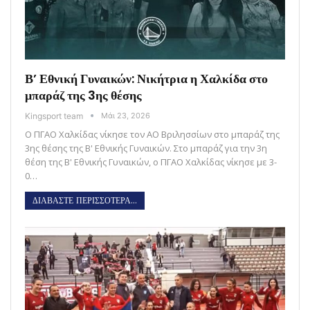
Β’ Εθνική Γυναικών: Νικήτρια η Χαλκίδα στο
μπαράζ της 3ης θέσης
Kingsport team
Μάι 23, 2026
Ο ΠΓΑΟ Χαλκίδας νίκησε τον ΑΟ Βριλησσίων στο μπαράζ της
3ης θέσης της Β' Εθνικής Γυναικών. Στο μπαράζ για την 3η
θέση της Β' Εθνικής Γυναικών, ο ΠΓΑΟ Χαλκίδας νίκησε με 3-
0…
ΔΙΑΒΑΣΤΕ ΠΕΡΙΣΣΟΤΕΡΑ...