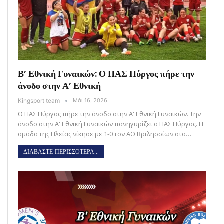
Β’ Εθνική Γυναικών: Ο ΠΑΣ Πύργος πήρε την
άνοδο στην Α’ Εθνική
Kingsport team
Μάι 16, 2026
Ο ΠΑΣ Πύργος πήρε την άνοδο στην Α' Εθνική Γυναικών. Την
άνοδο στην Α' Εθνική Γυναικών πανηγυρίζει ο ΠΑΣ Πύργος. Η
ομάδα της Ηλείας νίκησε με 1-0 τον ΑΟ Βριλησσίων στο…
ΔΙΑΒΑΣΤΕ ΠΕΡΙΣΣΟΤΕΡΑ...