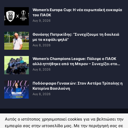
Women’s Europa Cup: Η νέα ευρωπαϊκή ευκαιρία
του ΠΑΟΚ
Αυγ 9, 2026
Θανάσης Πατρικίδης: “Συνεχίζουμε τη δουλειά
με το κεφάλι ψηλά”
Αυγ 8, 2026
Women’s Champions League: Πάλεψε ο ΠΑΟΚ
αλλά ηττήθηκε από τη Μπραν – Συνεχίζει στο…
Αυγ 8, 2026
Ποδόσφαιρο Γυναικών: Στον Αστέρα Τρίπολης η
Κατερίνα Βασιλούνη
Αυγ 8, 2026
Αυτός ο ιστότοπος χρησιμοποιεί cookies για να βελτιώσει την
ΠΟΛΙΤΙΚΗ ΑΠΟΡΡΗΤΟΥ
ΕΠΙΚΟΙΝΩΝΙΑ
εμπειρία σας στην ιστοσελίδα μας. Με την περιήγησή σας σε