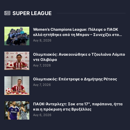
SUPER LEAGUE
Women’s Champions League: Πάλεψε ο ΠΑΟΚ
αλλά ηττήθηκε από τη Μπραν – Συνεχίζει στο…
Αυγ 8, 2026
Ολυμπιακός: Ανακοινώθηκε ο Τζουλιάνο Λόμπο
ντε Ολιβέιρα
Αυγ 7, 2026
Ολυμπιακός: Επέστρεψε ο Δημήτρης Ρέτσος
Αυγ 7, 2026
ΠΑΟΚ-Άντερλεχτ: Σοκ στα 17″, παράπονα, ήττα
και η πρόκριση στις Βρυξέλλες
Αυγ 6, 2026