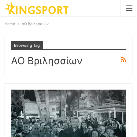
Home
ΑΟ Βριλησσίων
Browsing Tag
ΑΟ Βριλησσίων