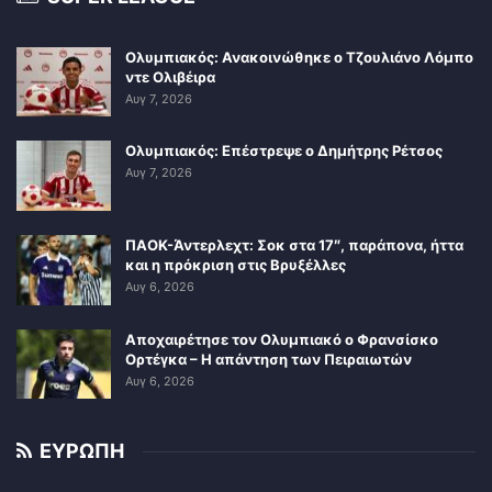
Ολυμπιακός: Ανακοινώθηκε ο Τζουλιάνο Λόμπο
ντε Ολιβέιρα
Αυγ 7, 2026
Ολυμπιακός: Επέστρεψε ο Δημήτρης Ρέτσος
Αυγ 7, 2026
ΠΑΟΚ-Άντερλεχτ: Σοκ στα 17″, παράπονα, ήττα
και η πρόκριση στις Βρυξέλλες
Αυγ 6, 2026
Αποχαιρέτησε τον Ολυμπιακό ο Φρανσίσκο
Ορτέγκα – Η απάντηση των Πειραιωτών
Αυγ 6, 2026
ΕΥΡΩΠΗ