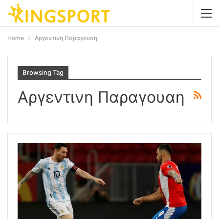
Home
Αργεντινη Παραγουαη
Browsing Tag
Αργεντινη Παραγουαη