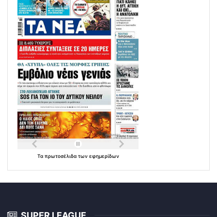
Τα
πρωτοσέλιδα
των
εφημερίδων
SUPER LEAGUE