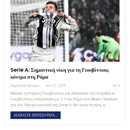
Serie A: Σημαντική νίκη για τη Γιουβέντους
κόντρα στη Ρόμα
Δημήτρης Μαγγανάρης
Δεκ 21, 2025
0
Νίκησε τη Ρόμα η Γιουβέντους και πλησίασε την τετράδα H
Γιουβέντους επικράτησε με 2-1 της Ρόμα στο Allianz Stadium
για την 16η αγωνιστική της Serie A. Με αυτή τη νίκη, η…
ΔΙΑΒΑΣΤΕ ΠΕΡΙΣΣΟΤΕΡΑ...