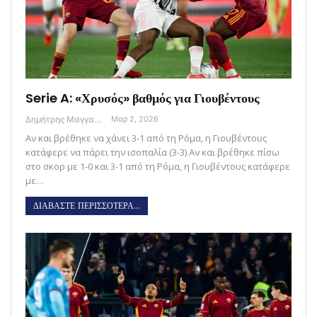
Serie A: «Χρυσός» βαθμός για Γιουβέντους
Δημήτρης Μαγγανάρης
Μαρ 2, 2026
Αν και βρέθηκε να χάνει 3-1 από τη Ρόμα, η Γιουβέντους
κατάφερε να πάρει την ισοπαλία (3-3) Αν και βρέθηκε πίσω
στο σκορ με 1-0 και 3-1 από τη Ρόμα, η Γιουβέντους κατάφερε
με…
ΔΙΑΒΑΣΤΕ ΠΕΡΙΣΣΟΤΕΡΑ...