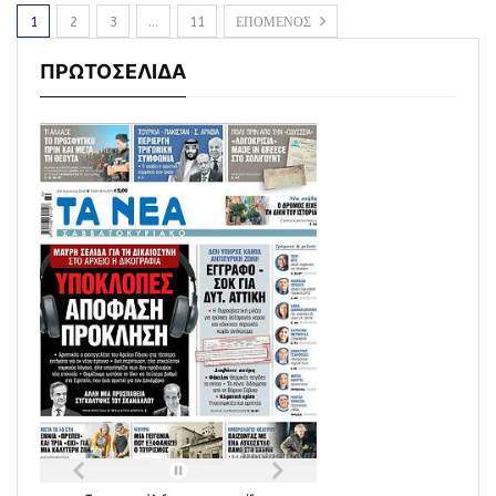
1
2
3
…
11
ΕΠΟΜΕΝΟΣ
ΠΡΩΤΟΣΕΛΙΔΑ