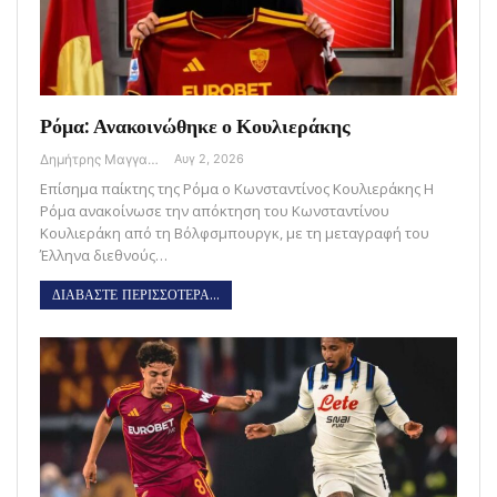
Ρόμα: Ανακοινώθηκε ο Κουλιεράκης
Δημήτρης Μαγγανάρης
Αυγ 2, 2026
Επίσημα παίκτης της Ρόμα ο Κωνσταντίνος Κουλιεράκης Η
Ρόμα ανακοίνωσε την απόκτηση του Κωνσταντίνου
Κουλιεράκη από τη Βόλφσμπουργκ, με τη μεταγραφή του
Έλληνα διεθνούς…
ΔΙΑΒΑΣΤΕ ΠΕΡΙΣΣΟΤΕΡΑ...