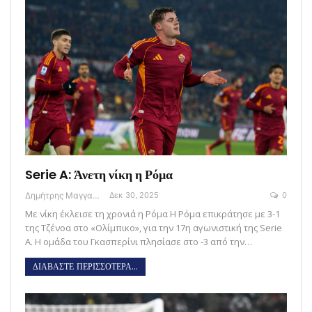
Serie A: Άνετη νίκη η Ρόμα
Δημήτρης Μαγγανάρης
Δεκ 30, 2025
0
Με νίκη έκλεισε τη χρονιά η Ρόμα Η Ρόμα επικράτησε με 3-1
της Τζένοα στο «Ολίμπικο», για την 17η αγωνιστική της Serie
A. H ομάδα του Γκασπερίνι πλησίασε στο -3 από την…
ΔΙΑΒΑΣΤΕ ΠΕΡΙΣΣΟΤΕΡΑ...