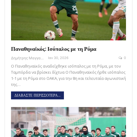
Παναθηναϊκός: Ισόπαλος με τη Ρόμα
Δημήτρης Μαγγανάρης
Ιαν 30, 2026
0
Ο Παναθηναϊκός αναδείχθηκε ισόπαλος με τη Ρόμα, με τον
Ταμπόρδα να βρίσκει δίχτυα O Παναθηναϊκός ήρθε ισόπαλος
1-1 με τη Ρόμα στο ΟΑΚΑ, για την 8η και τελευταία αγωνιστική
της…
ΔΙΑΒΑΣΤΕ ΠΕΡΙΣΣΟΤΕΡΑ...