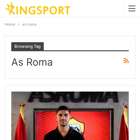
Home
as roma
Browsing Tag
As Roma