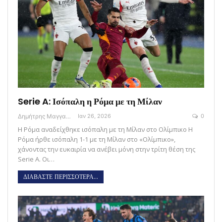
Serie A: Ισόπαλη η Ρόμα με τη Μίλαν
Δημήτρης Μαγγανάρης
Ιαν 26, 2026
0
Η Ρόμα αναδείχθηκε ισόπαλη με τη Μίλαν στο Ολίμπικο Η
Ρόμα ήρθε ισόπαλη 1-1 με τη Μίλαν στο «Ολίμπικο»,
χάνοντας την ευκαιρία να ανέβει μόνη στην τρίτη θέση της
Serie A. Oι…
ΔΙΑΒΑΣΤΕ ΠΕΡΙΣΣΟΤΕΡΑ...