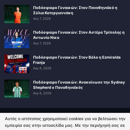
Ποδόσφαιρο Γυναικών: Στον Παναθηναϊκό η
Σύλια Κατεργιαννάκη
Αυγ 7, 2026
Ποδόσφαιρο Γυναικών: Στον Αστέρα Τρίπολης η
Αντωνία Νίκα
Αυγ 7, 2026
Ποδόσφαιρο Γυναικών: Στον Βόλο η Ezmiralda
Franja
Αυγ 6, 2026
Ποδόσφαιρο Γυναικών: Ανακοίνωσε την Sydney
Shepherd ο Παναθηναϊκός
Αυγ 6, 2026
Αυτός ο ιστότοπος χρησιμοποιεί cookies για να βελτιώσει την
ΠΟΛΙΤΙΚΗ ΑΠΟΡΡΗΤΟΥ
ΕΠΙΚΟΙΝΩΝΙΑ
εμπειρία σας στην ιστοσελίδα μας. Με την περιήγησή σας σε