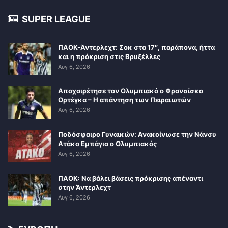
SUPER LEAGUE
ΠΑΟΚ-Άντερλεχτ: Σοκ στα 17″, παράπονα, ήττα
και η πρόκριση στις Βρυξέλλες
Αυγ 6, 2026
Αποχαιρέτησε τον Ολυμπιακό ο Φρανσίσκο
Ορτέγκα – Η απάντηση των Πειραιωτών
Αυγ 6, 2026
Ποδόσφαιρο Γυναικών: Ανακοίνωσε την Νάνσυ
Ατάκο Εμπάγια ο Ολυμπιακός
Αυγ 6, 2026
ΠΑΟΚ: Να βάλει βάσεις πρόκρισης απέναντι
στην Άντερλεχτ
Αυγ 6, 2026