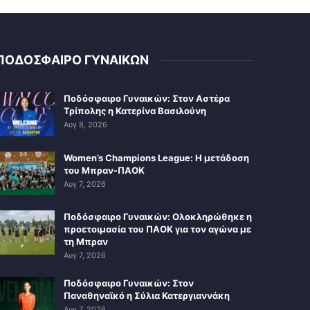
ΠΟΔΟΣΦΑΙΡΟ ΓΥΝΑΙΚΩΝ
Ποδόσφαιρο Γυναικών: Στον Αστέρα
Τρίπολης η Κατερίνα Βασιλούνη
Αυγ 8, 2026
Women’s Champions League: Η μετάδοση
του Μπραν-ΠΑΟΚ
Αυγ 7, 2026
Ποδόσφαιρο Γυναικών: Ολοκληρώθηκε η
προετοιμασία του ΠΑΟΚ για τον αγώνα με
τη Μπραν
Αυγ 7, 2026
Ποδόσφαιρο Γυναικών: Στον
Παναθηναϊκό η Σύλια Κατεργιαννάκη
Αυγ 7, 2026