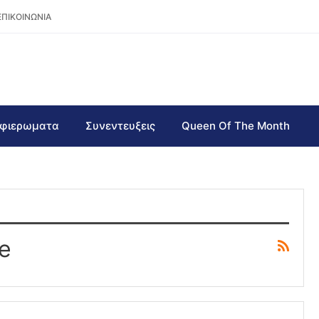
ΕΠΙΚΟΙΝΩΝΙΑ
φιερωματα
Συνεντευξεις
Queen Of The Month
e