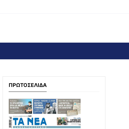
ΠΡΩΤΟΣΕΛΙΔΑ