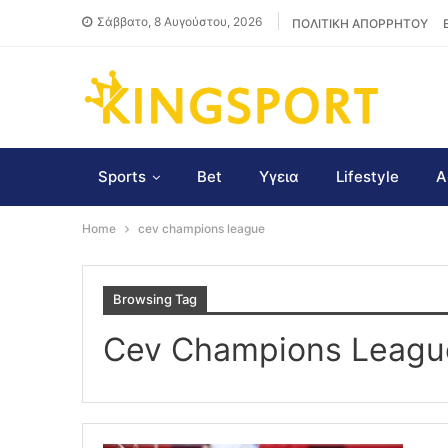
Σάββατο, 8 Αυγούστου, 2026
ΠΟΛΙΤΙΚΗ ΑΠΟΡΡΗΤΟΥ
Sports
Bet
Υγεια
Lifestyle
Α
Home
cev champions league
Browsing Tag
Cev Champions Leagu