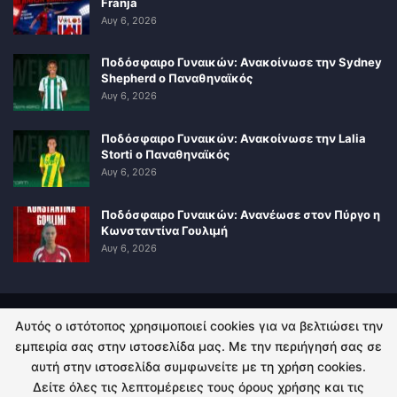
Franja
Αυγ 6, 2026
Ποδόσφαιρο Γυναικών: Ανακοίνωσε την Sydney
Shepherd ο Παναθηναϊκός
Αυγ 6, 2026
Ποδόσφαιρο Γυναικών: Ανακοίνωσε την Lalia
Storti ο Παναθηναϊκός
Αυγ 6, 2026
Ποδόσφαιρο Γυναικών: Ανανέωσε στον Πύργο η
Κωνσταντίνα Γουλιμή
Αυγ 6, 2026
Αυτός ο ιστότοπος χρησιμοποιεί cookies για να βελτιώσει την
ΠΟΛΙΤΙΚΗ ΑΠΟΡΡΗΤΟΥ
ΕΠΙΚΟΙΝΩΝΙΑ
εμπειρία σας στην ιστοσελίδα μας. Με την περιήγησή σας σε
αυτή στην ιστοσελίδα συμφωνείτε με τη χρήση cookies.
© 2026 - Kingsport.gr. All Rights Reserved.
Δείτε όλες τις λεπτομέρειες τους όρους χρήσης και τις