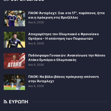
ΠΑΟΚ-Άντερλεχτ: Σοκ στα 17″, παράπονα, ήττα
και η πρόκριση στις Βρυξέλλες
Αυγ 6, 2026
Αποχαιρέτησε τον Ολυμπιακό ο Φρανσίσκο
Ορτέγκα – Η απάντηση των Πειραιωτών
Αυγ 6, 2026
Ποδόσφαιρο Γυναικών: Ανακοίνωσε την Νάνσυ
Ατάκο Εμπάγια ο Ολυμπιακός
Αυγ 6, 2026
ΠΑΟΚ: Να βάλει βάσεις πρόκρισης απέναντι
στην Άντερλεχτ
Αυγ 6, 2026
ΕΥΡΩΠΗ