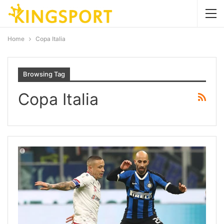
Home
Copa Italia
Browsing Tag
Copa Italia