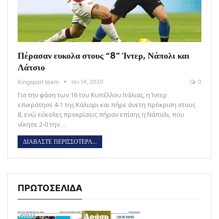
Πέρασαν ευκολα στους “8” Ίντερ, Νάπολι και
Λάτσιο
Kingsport team
Ιαν 14, 2020
0
Για την φάση των 16 του Κυπέλλου Ιτάλιας, η Ίντερ
επικράτησε 4-1 της Κάλιαρι και πήρε άνετη πρόκριση στους
8, ενώ εύκολες προκρίσεις πήραν επίσης η Νάπολι, που
νίκησε 2-0 την…
ΔΙΑΒΑΣΤΕ ΠΕΡΙΣΣΟΤΕΡΑ...
ΠΡΩΤΟΣΕΛΙΔΑ