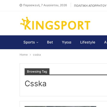
Παρασκευή, 7 Αυγούστου, 2026
ΠΟΛΙΤΙΚΗ ΑΠΟΡΡΗΤΟΥ
Sports
Bet
Υγεια
Lifestyle
Α
Home
csska
Browsing Tag
Csska