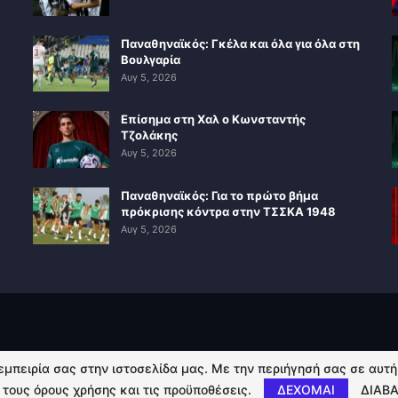
Παναθηναϊκός: Γκέλα και όλα για όλα στη
Βουλγαρία
Αυγ 5, 2026
Επίσημα στη Χαλ ο Κωνσταντής
Τζολάκης
Αυγ 5, 2026
Παναθηναϊκός: Για το πρώτο βήμα
πρόκρισης κόντρα στην ΤΣΣΚΑ 1948
Αυγ 5, 2026
 εμπειρία σας στην ιστοσελίδα μας. Με την περιήγησή σας σε αυτ
 τους όρους χρήσης και τις προϋποθέσεις.
ΔΕΧΟΜΑΙ
ΔΙΑΒΑ