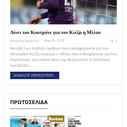
Δίνει τον Κουτρόνε για τον Κιέζα η Μίλαν
Αντώνης Μουστάκας
Μαρ 19, 2019
0
Μεταξύ των πολλών ομάδων που ενδιαφέρονται για τον
Φεντερίκο Κιεζα, είναι και η Μίλαν που ενδιαφέρεται για την
περίπτωση του Ιταλού άσου της Φιορεντίνα. Ο πρόεδρος
των βιόλα,…
ΔΙΑΒΑΣΤΕ ΠΕΡΙΣΣΟΤΕΡΑ...
ΠΡΩΤΟΣΕΛΙΔΑ