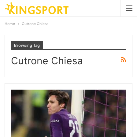
Home
Cutrone Chiesa
Browsing Tag
Cutrone Chiesa