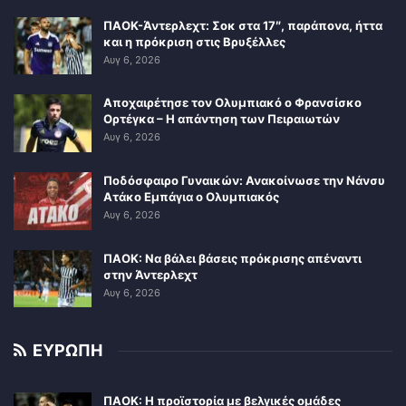
ΠΑΟΚ-Άντερλεχτ: Σοκ στα 17″, παράπονα, ήττα
και η πρόκριση στις Βρυξέλλες
Αυγ 6, 2026
Αποχαιρέτησε τον Ολυμπιακό ο Φρανσίσκο
Ορτέγκα – Η απάντηση των Πειραιωτών
Αυγ 6, 2026
Ποδόσφαιρο Γυναικών: Ανακοίνωσε την Νάνσυ
Ατάκο Εμπάγια ο Ολυμπιακός
Αυγ 6, 2026
ΠΑΟΚ: Να βάλει βάσεις πρόκρισης απέναντι
στην Άντερλεχτ
Αυγ 6, 2026
ΕΥΡΩΠΗ
ΠΑΟΚ: Η προϊστορία με βελγικές ομάδες