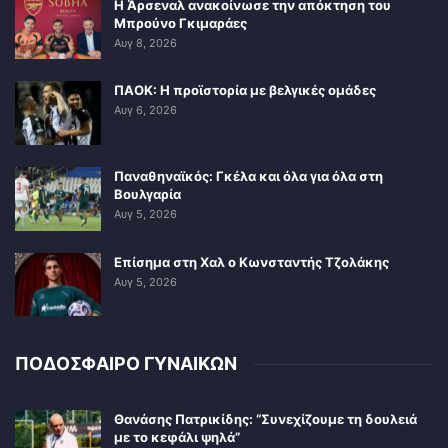
Η Άρσεναλ ανακοίνωσε την απόκτηση του
Μπρούνο Γκιμαράες
Αυγ 8, 2026
ΠΑΟΚ: Η προϊστορία με βελγικές ομάδες
Αυγ 6, 2026
Παναθηναϊκός: Γκέλα και όλα για όλα στη
Βουλγαρία
Αυγ 5, 2026
Επίσημα στη Χαλ ο Κωνσταντής Τζολάκης
Αυγ 5, 2026
ΠΟΔΟΣΦΑΙΡΟ ΓΥΝΑΙΚΩΝ
Θανάσης Πατρικίδης: “Συνεχίζουμε τη δουλειά
με το κεφάλι ψηλά”