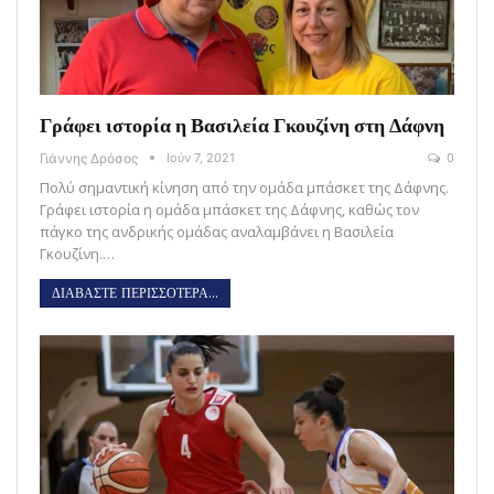
Γράφει ιστορία η Βασιλεία Γκουζίνη στη Δάφνη
Γιάννης Δρόσος
Ιούν 7, 2021
0
Πολύ σημαντική κίνηση από την ομάδα μπάσκετ της Δάφνης.
Γράφει ιστορία η ομάδα μπάσκετ της Δάφνης, καθώς τον
πάγκο της ανδρικής ομάδας αναλαμβάνει η Βασιλεία
Γκουζίνη.…
ΔΙΑΒΑΣΤΕ ΠΕΡΙΣΣΟΤΕΡΑ...