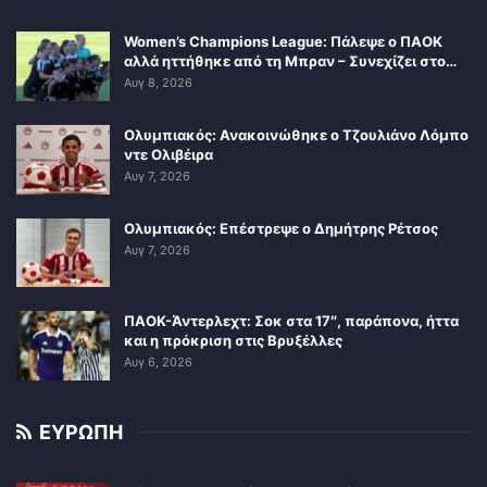
Women’s Champions League: Πάλεψε ο ΠΑΟΚ
αλλά ηττήθηκε από τη Μπραν – Συνεχίζει στο…
Αυγ 8, 2026
Ολυμπιακός: Ανακοινώθηκε ο Τζουλιάνο Λόμπο
ντε Ολιβέιρα
Αυγ 7, 2026
Ολυμπιακός: Επέστρεψε ο Δημήτρης Ρέτσος
Αυγ 7, 2026
ΠΑΟΚ-Άντερλεχτ: Σοκ στα 17″, παράπονα, ήττα
και η πρόκριση στις Βρυξέλλες
Αυγ 6, 2026
ΕΥΡΩΠΗ