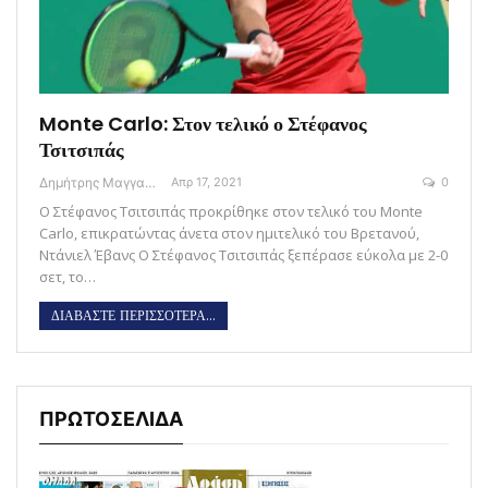
Monte Carlo: Στον τελικό ο Στέφανος
Τσιτσιπάς
Δημήτρης Μαγγανάρης
Απρ 17, 2021
0
Ο Στέφανος Τσιτσιπάς προκρίθηκε στον τελικό του Monte
Carlo, επικρατώντας άνετα στον ημιτελικό του Βρετανού,
Ντάνιελ Έβανς Ο Στέφανος Τσιτσιπάς ξεπέρασε εύκολα με 2-0
σετ, το…
ΔΙΑΒΑΣΤΕ ΠΕΡΙΣΣΟΤΕΡΑ...
ΠΡΩΤΟΣΕΛΙΔΑ