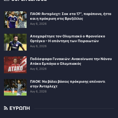
ΠΑΟΚ-Άντερλεχτ: Σοκ στα 17″, παράπονα, ήττα
και η πρόκριση στις Βρυξέλλες
Αυγ 6, 2026
Αποχαιρέτησε τον Ολυμπιακό ο Φρανσίσκο
Ορτέγκα – Η απάντηση των Πειραιωτών
Αυγ 6, 2026
Ποδόσφαιρο Γυναικών: Ανακοίνωσε την Νάνσυ
Ατάκο Εμπάγια ο Ολυμπιακός
Αυγ 6, 2026
ΠΑΟΚ: Να βάλει βάσεις πρόκρισης απέναντι
στην Άντερλεχτ
Αυγ 6, 2026
ΕΥΡΩΠΗ