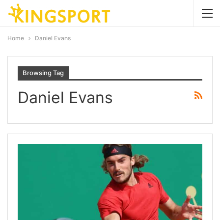
Home
Daniel Evans
Browsing Tag
Daniel Evans