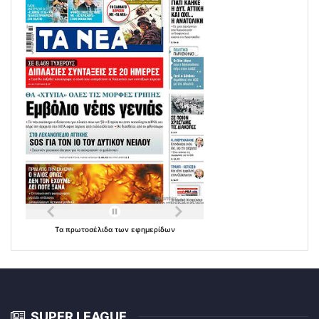
Τα
πρωτοσέλιδα
των
εφημερίδων
SUPER LEAGUE