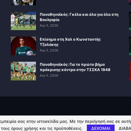
Παναθηναϊκός: Γκέλα και όλα για όλα στη
Βουλγαρία
Αυγ 5, 2026
Επίσημα στη Χαλ ο Κωνσταντής
Τζολάκης
Αυγ 5, 2026
Παναθηναϊκός: Για το πρώτο βήμα
πρόκρισης κόντρα στην ΤΣΣΚΑ 1948
Αυγ 5, 2026
 εμπειρία σας στην ιστοσελίδα μας. Με την περιήγησή σας σε αυτ
 τους όρους χρήσης και τις προϋποθέσεις.
ΔΕΧΟΜΑΙ
ΔΙΑΒΑ