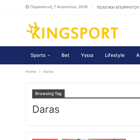
Παρασκευή, 7 Αυγούστου, 2026
ΠΟΛΙΤΙΚΗ ΑΠΟΡΡΗΤΟΥ
Sports
Bet
Υγεια
Lifestyle
Α
Home
daras
Browsing Tag
Daras