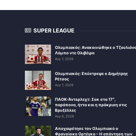
SUPER LEAGUE
Ολυμπιακός: Ανακοινώθηκε ο Τζουλιάν
Λόμπο ντε Ολιβέιρα
Αυγ 7, 2026
Ολυμπιακός: Επέστρεψε ο Δημήτρης
Ρέτσος
Αυγ 7, 2026
ΠΑΟΚ-Άντερλεχτ: Σοκ στα 17″,
παράπονα, ήττα και η πρόκριση στις
Βρυξέλλες
Αυγ 6, 2026
Αποχαιρέτησε τον Ολυμπιακό ο
Φρανσίσκο Ορτέγκα – Η απάντηση των