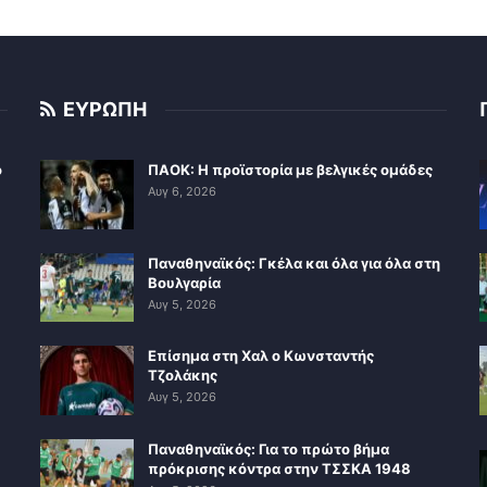
ΕΥΡΩΠΗ
ο
ΠΑΟΚ: Η προϊστορία με βελγικές ομάδες
Αυγ 6, 2026
Παναθηναϊκός: Γκέλα και όλα για όλα στη
Βουλγαρία
Αυγ 5, 2026
Επίσημα στη Χαλ ο Κωνσταντής
Τζολάκης
Αυγ 5, 2026
Παναθηναϊκός: Για το πρώτο βήμα
πρόκρισης κόντρα στην ΤΣΣΚΑ 1948