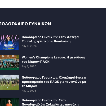
ΠΟΔΟΣΦΑΙΡΟ ΓΥΝΑΙΚΩΝ
Ποδόσφαιρο Γυναικών: Στον Αστέρα
Τρίπολης η Κατερίνα Βασιλούνη
Αυγ 8, 2026
Women’s Champions League: Η μετάδοση
του Μπραν-ΠΑΟΚ
Αυγ 7, 2026
Ποδόσφαιρο Γυναικών: Ολοκληρώθηκε η
προετοιμασία του ΠΑΟΚ για τον αγώνα με
τη Μπραν
Αυγ 7, 2026
Ποδόσφαιρο Γυναικών: Στον
Παναθηναϊκό η Σύλια Κατεργιαννάκη