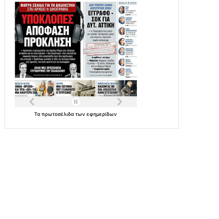
Τα
πρωτοσέλιδα
των
εφημερίδων