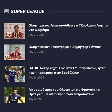
SUPER LEAGUE
Ολυμπιακός: Ανακοινώθηκε ο Τζουλιάνο Λόμπο
ντε Ολιβέιρα
Αυγ 7, 2026
Ολυμπιακός: Επέστρεψε ο Δημήτρης Ρέτσος
Αυγ 7, 2026
ΠΑΟΚ-Άντερλεχτ: Σοκ στα 17″, παράπονα, ήττα
και η πρόκριση στις Βρυξέλλες
Αυγ 6, 2026
Αποχαιρέτησε τον Ολυμπιακό ο Φρανσίσκο
Ορτέγκα – Η απάντηση των Πειραιωτών
Αυγ 6, 2026