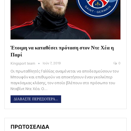
Έτοιμη να καταθέσει πρόταση στον Ντε Χέα η
Παρί
Kingsport team
Ιούν 7, 2019
0
Οι πρωταθλητές Γαλλίας αναμένεται να αποδεσμεύσουν τον
Μπουφόν και επιθυμούν να αποκτήσουν έναν γκολκίπερ
παγκόσμιας κλάσης, τον οποίο βλέπουν στο πρόσωπο του
Νταβίντ Ντε Χέα. Ο…
ΔΙΑΒΑΣΤΕ ΠΕΡΙΣΣΟΤΕΡΑ...
ΠΡΩΤΟΣΕΛΙΔΑ