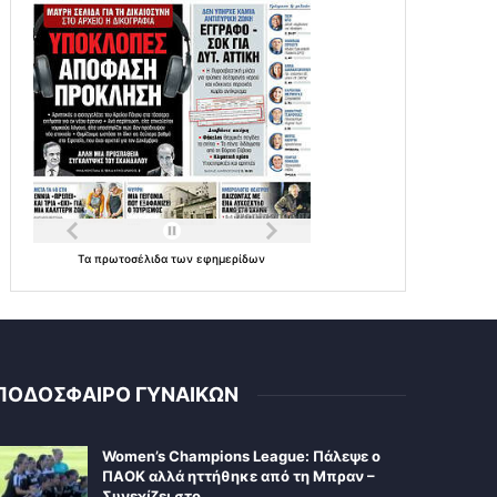
Τα
πρωτοσέλιδα
των
εφημερίδων
ΠΟΔΟΣΦΑΙΡΟ ΓΥΝΑΙΚΩΝ
Women’s Champions League: Πάλεψε ο
ΠΑΟΚ αλλά ηττήθηκε από τη Μπραν –
Συνεχίζει στο…