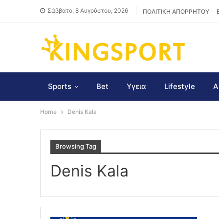
Σάββατο, 8 Αυγούστου, 2026
ΠΟΛΙΤΙΚΗ ΑΠΟΡΡΗΤΟΥ
Sports
Bet
Υγεια
Lifestyle
Α
Home
Denis Kala
Browsing Tag
Denis Kala