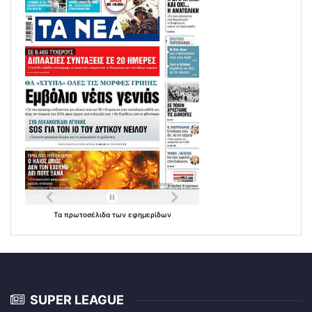
Τα
πρωτοσέλιδα
των
εφημερίδων
SUPER LEAGUE