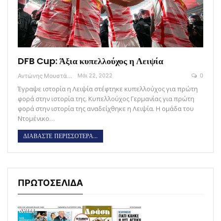
DFB Cup: Άξια κυπελλούχος η Λειψία
Αντώνης Μουστάκας
Μάι 22, 2022
0
Έγραψε ιστορία η Λειψία στέφτηκε κυπελλούχος για πρώτη
φορά στην ιστορία της. Κυπελλούχος Γερμανίας για πρώτη
φορά στην ιστορία της αναδείχθηκε η Λειψία. Η ομάδα του
Ντομένικο…
ΔΙΑΒΑΣΤΕ ΠΕΡΙΣΣΟΤΕΡΑ...
ΠΡΩΤΟΣΕΛΙΔΑ