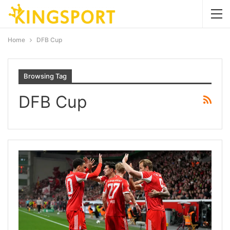
Home
DFB Cup
Browsing Tag
DFB Cup