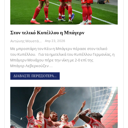
Στον τελικό Κυπέλλου η Μπάγερν
Αντώνης Μουστάκας
Απρ 23, 2026
Με μπροστάρη τον Κέιν η Μπάγερν πέρασε στον τελικό
του Κυπέλλου. Για τα ημιτελικά του Κυπέλλου Γερμανίας, η
Μπάγερν Μονάχου πήρε την νίκη με 2-0 επί της
Μπάγερ Λεβερκούζεν …
ΔΙΑΒΑΣΤΕ ΠΕΡΙΣΣΟΤΕΡΑ...