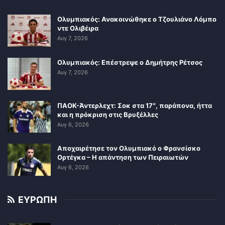
Ολυμπιακός: Ανακοινώθηκε ο Τζουλιάνο Λόμπο
ντε Ολιβέιρα
Αυγ 7, 2026
Ολυμπιακός: Επέστρεψε ο Δημήτρης Ρέτσος
Αυγ 7, 2026
ΠΑΟΚ-Άντερλεχτ: Σοκ στα 17″, παράπονα, ήττα
και η πρόκριση στις Βρυξέλλες
Αυγ 6, 2026
Αποχαιρέτησε τον Ολυμπιακό ο Φρανσίσκο
Ορτέγκα – Η απάντηση των Πειραιωτών
Αυγ 6, 2026
ΕΥΡΩΠΗ