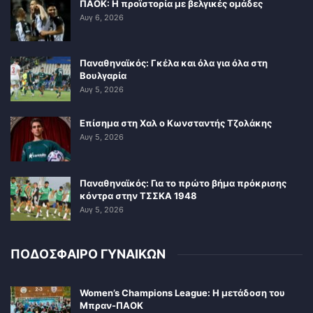
ΠΑΟΚ: Η προϊστορία με βελγικές ομάδες
Αυγ 6, 2026
Παναθηναϊκός: Γκέλα και όλα για όλα στη
Βουλγαρία
Αυγ 5, 2026
Επίσημα στη Χαλ ο Κωνσταντής Τζολάκης
Αυγ 5, 2026
Παναθηναϊκός: Για το πρώτο βήμα πρόκρισης
κόντρα στην ΤΣΣΚΑ 1948
Αυγ 5, 2026
ΠΟΔΟΣΦΑΙΡΟ ΓΥΝΑΙΚΩΝ
Women’s Champions League: Η μετάδοση του
Μπραν-ΠΑΟΚ