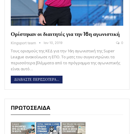
Ορίστηκαν οι διαιτητές για την 16η αγωνιστική
Kingsport team
Ιαν 10, 2019
0
Τους ορισμούς της ΚΕΔ για την 16η αγωνιστική της Super
League ανακοίνωσε η ΕΠΟ. Το ματς του συγκεντρώνει τα
περισσότερα βλέμματα από το πρόγραμμα της αγωνιστικής
είναι αυτό…
ΔΙΑΒΑΣΤΕ ΠΕΡΙΣΣΟΤΕΡΑ...
ΠΡΩΤΟΣΕΛΙΔΑ