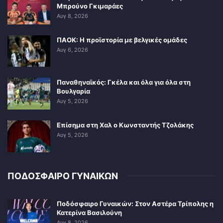
Μπρούνο Γκιμαράες
Αυγ 8, 2026
ΠΑΟΚ: Η προϊστορία με βελγικές ομάδες
Αυγ 6, 2026
Παναθηναϊκός: Γκέλα και όλα για όλα στη
Βουλγαρία
Αυγ 5, 2026
Επίσημα στη Χαλ ο Κωνσταντής Τζολάκης
Αυγ 5, 2026
ΠΟΔΟΣΦΑΙΡΟ ΓΥΝΑΙΚΩΝ
Ποδόσφαιρο Γυναικών: Στον Αστέρα Τρίπολης η
Κατερίνα Βασιλούνη
Αυγ 8, 2026