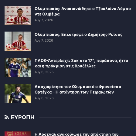
Ολυμπιακός: Ανακοινώθηκε ο Τζουλιάνο Λόμπο
ντε Ολιβέιρα
Αυγ 7, 2026
Ολυμπιακός: Επέστρεψε ο Δημήτρης Ρέτσος
Αυγ 7, 2026
ΠΑΟΚ-Άντερλεχτ: Σοκ στα 17″, παράπονα, ήττα
και η πρόκριση στις Βρυξέλλες
Αυγ 6, 2026
Αποχαιρέτησε τον Ολυμπιακό ο Φρανσίσκο
Ορτέγκα – Η απάντηση των Πειραιωτών
Αυγ 6, 2026
ΕΥΡΩΠΗ
Η Άρσεναλ ανακοίνωσε την απόκτηση του