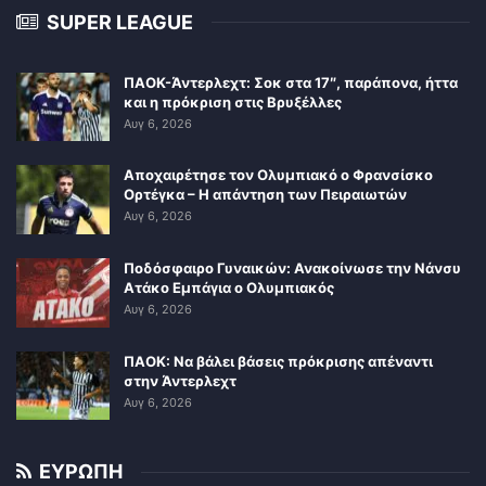
SUPER LEAGUE
ΠΑΟΚ-Άντερλεχτ: Σοκ στα 17″, παράπονα, ήττα
και η πρόκριση στις Βρυξέλλες
Αυγ 6, 2026
Αποχαιρέτησε τον Ολυμπιακό ο Φρανσίσκο
Ορτέγκα – Η απάντηση των Πειραιωτών
Αυγ 6, 2026
Ποδόσφαιρο Γυναικών: Ανακοίνωσε την Νάνσυ
Ατάκο Εμπάγια ο Ολυμπιακός
Αυγ 6, 2026
ΠΑΟΚ: Να βάλει βάσεις πρόκρισης απέναντι
στην Άντερλεχτ
Αυγ 6, 2026
ΕΥΡΩΠΗ