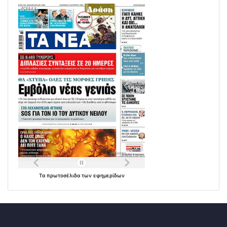
Τα
πρωτοσέλιδα
των
εφημερίδων