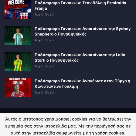
Ποδόσφαιρο Γυναικών: Στον Βόλο η Ezmiralda
Franja
Αυγ 6, 2026
Ποδόσφαιρο Γυναικών: Ανακοίνωσε την Sydney
Shepherd ο Παναθηναϊκός
Αυγ 6, 2026
Ποδόσφαιρο Γυναικών: Ανακοίνωσε την Lalia
Storti ο Παναθηναϊκός
Αυγ 6, 2026
Ποδόσφαιρο Γυναικών: Ανανέωσε στον Πύργο η
Κωνσταντίνα Γουλιμή
Αυγ 6, 2026
Αυτός ο ιστότοπος χρησιμοποιεί cookies για να βελτιώσει την
ΠΟΛΙΤΙΚΗ ΑΠΟΡΡΗΤΟΥ
ΕΠΙΚΟΙΝΩΝΙΑ
εμπειρία σας στην ιστοσελίδα μας. Με την περιήγησή σας σε
αυτή στην ιστοσελίδα συμφωνείτε με τη χρήση cookies.