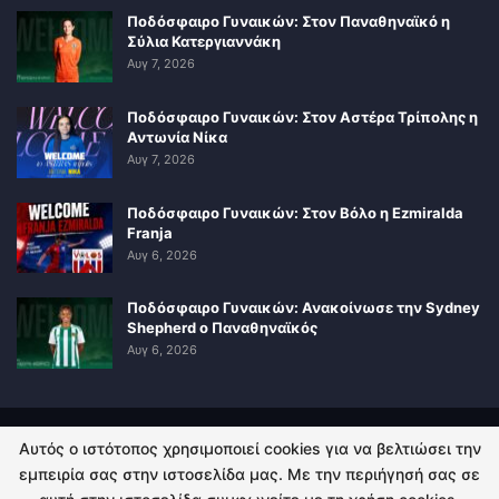
Ποδόσφαιρο Γυναικών: Στον Παναθηναϊκό η
Σύλια Κατεργιαννάκη
Αυγ 7, 2026
Ποδόσφαιρο Γυναικών: Στον Αστέρα Τρίπολης η
Αντωνία Νίκα
Αυγ 7, 2026
Ποδόσφαιρο Γυναικών: Στον Βόλο η Ezmiralda
Franja
Αυγ 6, 2026
Ποδόσφαιρο Γυναικών: Ανακοίνωσε την Sydney
Shepherd ο Παναθηναϊκός
Αυγ 6, 2026
Αυτός ο ιστότοπος χρησιμοποιεί cookies για να βελτιώσει την
ΠΟΛΙΤΙΚΗ ΑΠΟΡΡΗΤΟΥ
ΕΠΙΚΟΙΝΩΝΙΑ
εμπειρία σας στην ιστοσελίδα μας. Με την περιήγησή σας σε