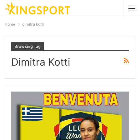
Home
dimitra kotti
Browsing Tag
Dimitra Kotti