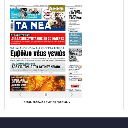
Τα
πρωτοσέλιδα
των
εφημερίδων