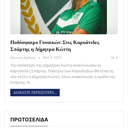
Ποδόσφαιρο Γυναικών: Στις Καρυάτιδες
Σπάρτης η Δήμητρα Κώττη
Γιάννης Δρόσος
Νοέ 4, 2020
0
Την απόκτηση της Δήμητρας Κώττη ανακοίνωσαν οι
Καρυάτιδες Σπάρτης. Παίκτρια των Καρυάτιδων θα είναι τη
νέα σεζόν η Δήμητρα Κώττη, όπως ανακοίνωσε η ομάδα της
Σπάρτης. Η…
ΔΙΑΒΑΣΤΕ ΠΕΡΙΣΣΟΤΕΡΑ...
ΠΡΩΤΟΣΕΛΙΔΑ