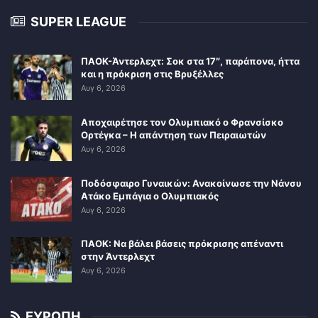
SUPER LEAGUE
ΠΑΟΚ-Άντερλεχτ: Σοκ στα 17″, παράπονα, ήττα
και η πρόκριση στις Βρυξέλλες
Αυγ 6, 2026
Αποχαιρέτησε τον Ολυμπιακό ο Φρανσίσκο
Ορτέγκα – Η απάντηση των Πειραιωτών
Αυγ 6, 2026
Ποδόσφαιρο Γυναικών: Ανακοίνωσε την Νάνσυ
Ατάκο Εμπάγια ο Ολυμπιακός
Αυγ 6, 2026
ΠΑΟΚ: Να βάλει βάσεις πρόκρισης απέναντι
στην Άντερλεχτ
Αυγ 6, 2026
ΕΥΡΩΠΗ