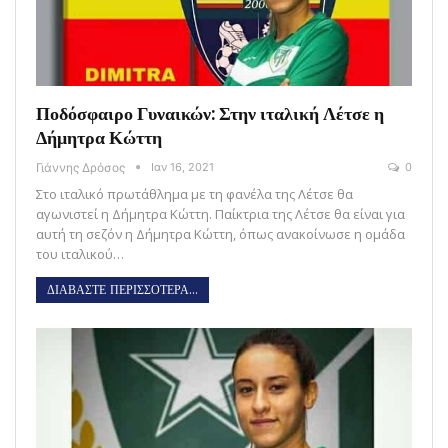
Ποδόσφαιρο Γυναικών: Στην ιταλική Λέτσε η
Δήμητρα Κώττη
Γιάννης Δρόσος
Ιαν 16, 2021
0
Στο ιταλικό πρωτάθλημα με τη φανέλα της Λέτσε θα
αγωνιστεί η Δήμητρα Κώττη. Παίκτρια της Λέτσε θα είναι για
αυτή τη σεζόν η Δήμητρα Κώττη, όπως ανακοίνωσε η ομάδα
του ιταλικού…
ΔΙΑΒΑΣΤΕ ΠΕΡΙΣΣΟΤΕΡΑ...