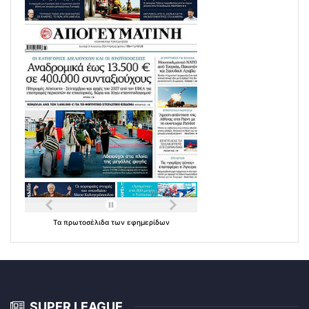
Τα
πρωτοσέλιδα
των
εφημερίδων
SUPER LEAGUE