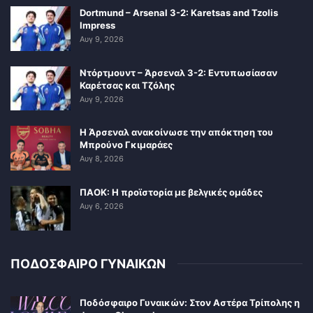
Dortmund – Arsenal 3-2: Karetsas and Tzolis
Impress
Αυγ 9, 2026
Ντόρτμουντ – Άρσεναλ 3-2: Εντυπωσίασαν
Καρέτσας και Τζόλης
Αυγ 9, 2026
Η Άρσεναλ ανακοίνωσε την απόκτηση του
Μπρούνο Γκιμαράες
Αυγ 8, 2026
ΠΑΟΚ: Η προϊστορία με βελγικές ομάδες
Αυγ 6, 2026
ΠΟΔΟΣΦΑΙΡΟ ΓΥΝΑΙΚΩΝ
Ποδόσφαιρο Γυναικών: Στον Αστέρα Τρίπολης η