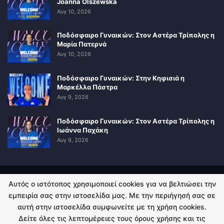
Joanna Olszewska
Αυγ 10, 2026
Ποδόσφαιρο Γυναικών: Στον Αστέρα Τρίπολης η
Μαρία Πατερνά
Αυγ 10, 2026
Ποδόσφαιρο Γυναικών: Στην Κηφισιά η
Μαρκέλλα Πάστρα
Αυγ 9, 2026
Ποδόσφαιρο Γυναικών: Στον Αστέρα Τρίπολης η
Ιωάννα Παχάκη
Αυγ 9, 2026
Αυτός ο ιστότοπος χρησιμοποιεί cookies για να βελτιώσει την
ΠΟΛΙΤΙΚΗ ΑΠΟΡΡΗΤΟΥ
ΕΠΙΚΟΙΝΩΝΙΑ
εμπειρία σας στην ιστοσελίδα μας. Με την περιήγησή σας σε
αυτή στην ιστοσελίδα συμφωνείτε με τη χρήση cookies.
© 2026 - Kingsport.gr. All Rights Reserved.
Δείτε όλες τις λεπτομέρειες τους όρους χρήσης και τις