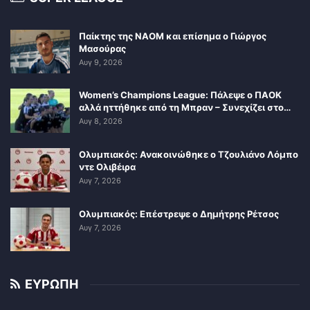
Παίκτης της ΝΑΟΜ και επίσημα ο Γιώργος
Μασούρας
Αυγ 9, 2026
Women’s Champions League: Πάλεψε ο ΠΑΟΚ
αλλά ηττήθηκε από τη Μπραν – Συνεχίζει στο…
Αυγ 8, 2026
Ολυμπιακός: Ανακοινώθηκε ο Τζουλιάνο Λόμπο
ντε Ολιβέιρα
Αυγ 7, 2026
Ολυμπιακός: Επέστρεψε ο Δημήτρης Ρέτσος
Αυγ 7, 2026
ΕΥΡΩΠΗ