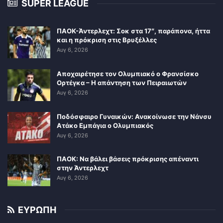
SUPER LEAGUE
ΠΑΟΚ-Άντερλεχτ: Σοκ στα 17″, παράπονα, ήττα
και η πρόκριση στις Βρυξέλλες
Αυγ 6, 2026
Αποχαιρέτησε τον Ολυμπιακό ο Φρανσίσκο
Ορτέγκα – Η απάντηση των Πειραιωτών
Αυγ 6, 2026
Ποδόσφαιρο Γυναικών: Ανακοίνωσε την Νάνσυ
Ατάκο Εμπάγια ο Ολυμπιακός
Αυγ 6, 2026
ΠΑΟΚ: Να βάλει βάσεις πρόκρισης απέναντι
στην Άντερλεχτ
Αυγ 6, 2026
ΕΥΡΩΠΗ