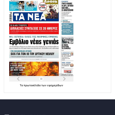
Τα
πρωτοσέλιδα
των
εφημερίδων