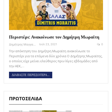
Περιστέρι: Ανακοίνωσε τον Δημήτρη Μωραϊτη
Δημήτρης Μαγγανάρης
Ιούλ 23, 2021
0
Την απόκτηση του Δημήτρη Μωραϊτη ανακοίνωσε το
Περιστέρι για τα επόμενα δύο χρόνια Ο Δημήτρης Μωραϊτης,
ο οποίος είχε μείνει ελεύθερος πριν λίγες εβδομάδες από
την ΑΕΚ,…
ΔΙΑΒΑΣΤΕ ΠΕΡΙΣΣΟΤΕΡΑ...
ΠΡΩΤΟΣΕΛΙΔΑ