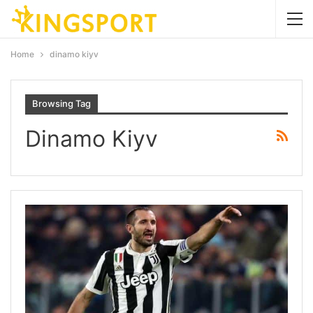
Home
dinamo kiyv
Browsing Tag
Dinamo Kiyv