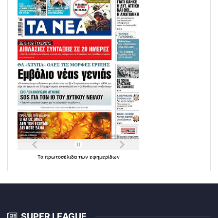
Τα
πρωτοσέλιδα
των
εφημερίδων
SUPER LEAGUE