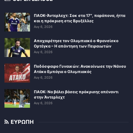
ΠΑΟΚ-Άντερλεχτ: Σοκ στα 17″, παράπονα, ήττα
και η πρόκριση στις Βρυξέλλες
Αυγ 6, 2026
Αποχαιρέτησε τον Ολυμπιακό ο Φρανσίσκο
Ορτέγκα – Η απάντηση των Πειραιωτών
Αυγ 6, 2026
Ποδόσφαιρο Γυναικών: Ανακοίνωσε την Νάνσυ
Ατάκο Εμπάγια ο Ολυμπιακός
Αυγ 6, 2026
ΠΑΟΚ: Να βάλει βάσεις πρόκρισης απέναντι
στην Άντερλεχτ
Αυγ 6, 2026
ΕΥΡΩΠΗ