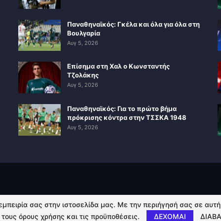
Παναθηναϊκός: Γκέλα και όλα για όλα στη
Βουλγαρία
Αυγ 5, 2026
Επίσημα στη Χαλ ο Κωνσταντής
Τζολάκης
Αυγ 5, 2026
Παναθηναϊκός: Για το πρώτο βήμα
πρόκρισης κόντρα στην ΤΣΣΚΑ 1948
Αυγ 5, 2026
 εμπειρία σας στην ιστοσελίδα μας. Με την περιήγησή σας σε αυτ
 τους όρους χρήσης και τις προϋποθέσεις.
ΔΕΧΟΜΑΙ
ΔΙΑΒΑ