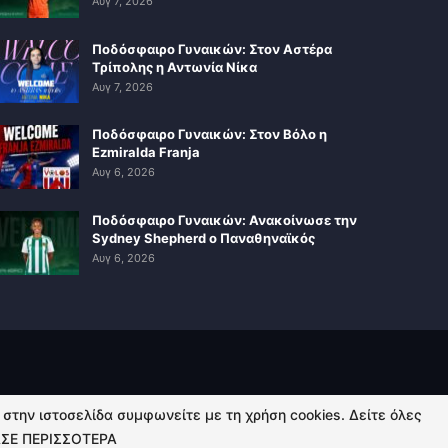
Αυγ 7, 2026
Ποδόσφαιρο Γυναικών: Στον Αστέρα
Τρίπολης η Αντωνία Νίκα
Αυγ 7, 2026
Ποδόσφαιρο Γυναικών: Στον Βόλο η
Ezmiralda Franja
Αυγ 6, 2026
Ποδόσφαιρο Γυναικών: Ανακοίνωσε την
Sydney Shepherd ο Παναθηναϊκός
Αυγ 6, 2026
ή στην ιστοσελίδα συμφωνείτε με τη χρήση cookies. Δείτε όλες
ΣΕ ΠΕΡΙΣΣΟΤΕΡΑ