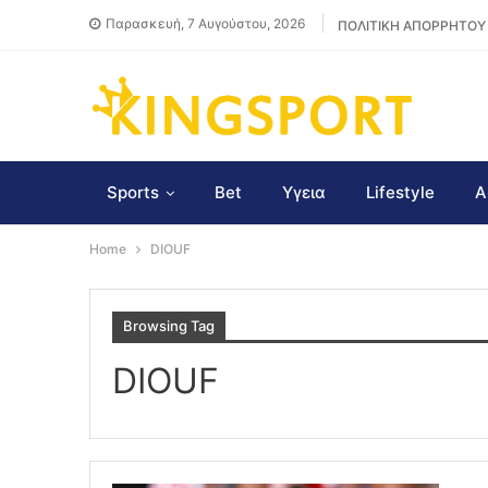
Παρασκευή, 7 Αυγούστου, 2026
ΠΟΛΙΤΙΚΗ ΑΠΟΡΡΗΤΟΥ
Sports
Bet
Υγεια
Lifestyle
Α
Home
DIOUF
Browsing Tag
DIOUF