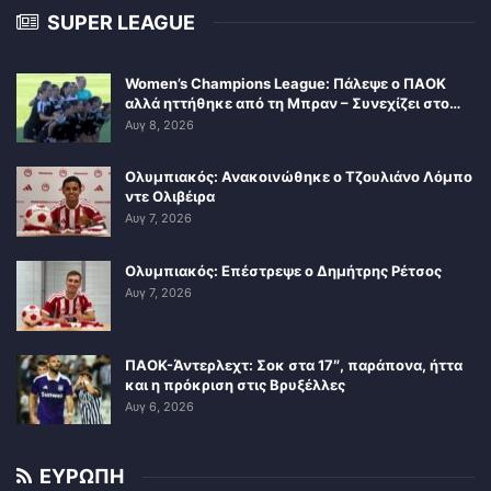
SUPER LEAGUE
Women’s Champions League: Πάλεψε ο ΠΑΟΚ
αλλά ηττήθηκε από τη Μπραν – Συνεχίζει στο…
Αυγ 8, 2026
Ολυμπιακός: Ανακοινώθηκε ο Τζουλιάνο Λόμπο
ντε Ολιβέιρα
Αυγ 7, 2026
Ολυμπιακός: Επέστρεψε ο Δημήτρης Ρέτσος
Αυγ 7, 2026
ΠΑΟΚ-Άντερλεχτ: Σοκ στα 17″, παράπονα, ήττα
και η πρόκριση στις Βρυξέλλες
Αυγ 6, 2026
ΕΥΡΩΠΗ