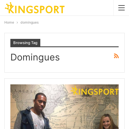
Home
domingues
Browsing Tag
Domingues