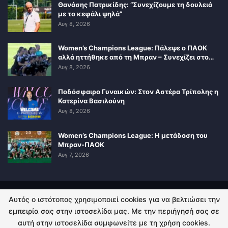
Θανάσης Πατρικίδης: “Συνεχίζουμε τη δουλειά
με το κεφάλι ψηλά”
Αυγ 8, 2026
Women’s Champions League: Πάλεψε ο ΠΑΟΚ
αλλά ηττήθηκε από τη Μπραν – Συνεχίζει στο…
Αυγ 8, 2026
Ποδόσφαιρο Γυναικών: Στον Αστέρα Τρίπολης η
Κατερίνα Βασιλούνη
Αυγ 8, 2026
Women’s Champions League: Η μετάδοση του
Μπραν-ΠΑΟΚ
Αυγ 7, 2026
Αυτός ο ιστότοπος χρησιμοποιεί cookies για να βελτιώσει την
ΠΟΛΙΤΙΚΗ ΑΠΟΡΡΗΤΟΥ
ΕΠΙΚΟΙΝΩΝΙΑ
εμπειρία σας στην ιστοσελίδα μας. Με την περιήγησή σας σε
αυτή στην ιστοσελίδα συμφωνείτε με τη χρήση cookies.