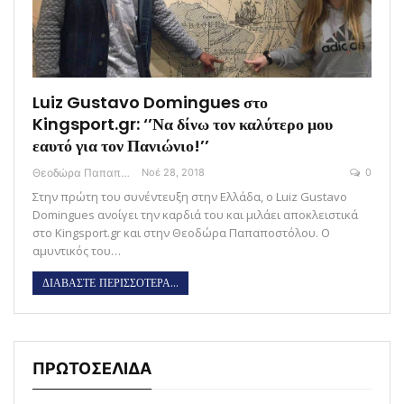
Luiz Gustavo Domingues στο
Kingsport.gr: ‘’Να δίνω τον καλύτερο μου
εαυτό για τον Πανιώνιο!’’
Θεοδώρα Παπαποστόλου
Νοέ 28, 2018
0
Στην πρώτη του συνέντευξη στην Ελλάδα, ο Luiz Gustavo
Domingues ανοίγει την καρδιά του και μιλάει αποκλειστικά
στο Kingsport.gr και στην Θεοδώρα Παπαποστόλου. Ο
αμυντικός του…
ΔΙΑΒΑΣΤΕ ΠΕΡΙΣΣΟΤΕΡΑ...
ΠΡΩΤΟΣΕΛΙΔΑ