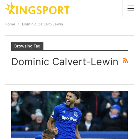
Home
Dominic Calvert-Lewin
Browsing Tag
Dominic Calvert-Lewin