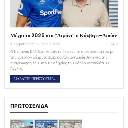
Μέχρι το 2025 στο “Λιμάνι” ο Κάλβερτ-Λιούιν
Kingsport team
Μαρ 7, 2020
0
Ο Ντόμινικ Κάλβερτ-Λιούιν επέκτεινε τη συνεργασία του με
την Έβερτον μέχρι το 2025 καθώς ανταμείφθηκε για την
αναγέννηση του υπό τις οδηγίες του Κάρλο Αντσελότι. Ο
Άγγλος…
ΔΙΑΒΑΣΤΕ ΠΕΡΙΣΣΟΤΕΡΑ...
ΠΡΩΤΟΣΕΛΙΔΑ