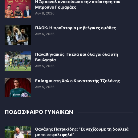
Η Άρσεναλ ανακοίνωσε την απόκτηση του
Μπρούνο Γκιμαράες
Αυγ 8, 2026
ΠΑΟΚ: Η προϊστορία με βελγικές ομάδες
Αυγ 6, 2026
Παναθηναϊκός: Γκέλα και όλα για όλα στη
Βουλγαρία
Αυγ 5, 2026
Επίσημα στη Χαλ ο Κωνσταντής Τζολάκης
Αυγ 5, 2026
ΠΟΔΟΣΦΑΙΡΟ ΓΥΝΑΙΚΩΝ
Θανάσης Πατρικίδης: “Συνεχίζουμε τη δουλειά
με το κεφάλι ψηλά”