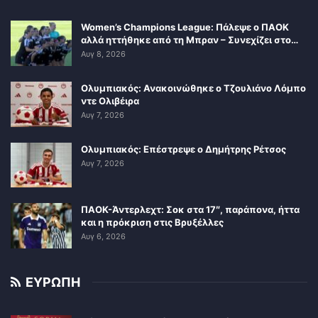
Women’s Champions League: Πάλεψε ο ΠΑΟΚ
αλλά ηττήθηκε από τη Μπραν – Συνεχίζει στο…
Αυγ 8, 2026
Ολυμπιακός: Ανακοινώθηκε ο Τζουλιάνο Λόμπο
ντε Ολιβέιρα
Αυγ 7, 2026
Ολυμπιακός: Επέστρεψε ο Δημήτρης Ρέτσος
Αυγ 7, 2026
ΠΑΟΚ-Άντερλεχτ: Σοκ στα 17″, παράπονα, ήττα
και η πρόκριση στις Βρυξέλλες
Αυγ 6, 2026
ΕΥΡΩΠΗ