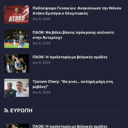
Ποδόσφαιρο Γυναικών: Ανακοίνωσε την Νάνσυ
Ατάκο Εμπάγια ο Ολυμπιακός
Αυγ 6, 2026
ΠΑΟΚ: Να βάλει βάσεις πρόκρισης απέναντι
στην Άντερλεχτ
Αυγ 6, 2026
ΠΑΟΚ: Η προϊστορία με βελγικές ομάδες
Αυγ 6, 2026
Tjaronn Chery: “Θα γινει… σκληρή μάχη στη
ρεβάνς!”
Αυγ 6, 2026
ΕΥΡΩΠΗ
ΠΑΟΚ: Η προϊστορία με βελγικές ομάδες