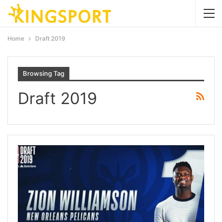
Home
Draft 2019
Browsing Tag
Draft 2019