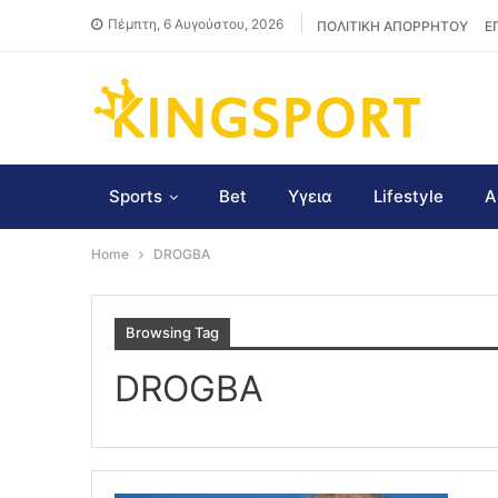
Πέμπτη, 6 Αυγούστου, 2026
ΠΟΛΙΤΙΚΗ ΑΠΟΡΡΗΤΟΥ
Ε
Sports
Bet
Υγεια
Lifestyle
Α
Home
DROGBA
Browsing Tag
DROGBA