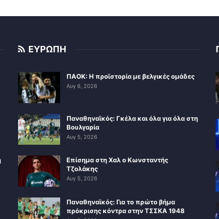
ΕΥΡΩΠΗ
ΠΑΟΚ: Η προϊστορία με βελγικές ομάδες
Αυγ 6, 2026
Παναθηναϊκός: Γκέλα και όλα για όλα στη
Βουλγαρία
Αυγ 5, 2026
η
Επίσημα στη Χαλ ο Κωνσταντής
Τζολάκης
Αυγ 5, 2026
Παναθηναϊκός: Για το πρώτο βήμα
πρόκρισης κόντρα στην ΤΣΣΚΑ 1948