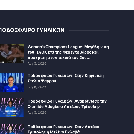
ΠΟΔΟΣΦΑΙΡΟ ΓΥΝΑΙΚΩΝ
Women’s Champions League: Μεγάλη νίκη
του ΠΑΟΚ επί της Φερεντσβάρος και
πρόκριση στον τελικό του 2ου…
Αυγ 5, 2026
Ποδόσφαιρο Γυναικών: Στην Κηφισιά η
Στέλια Ψαρρού
Αυγ 5, 2026
Ποδόσφαιρο Γυναικών: Ανακοίνωσε την
Olamide Adugbe ο Αστέρας Τρίπολης
Αυγ 5, 2026
Ποδόσφαιρο Γυναικών: Στον Αστέρα
Τρίπολης η Μελίνα Γκλαβά