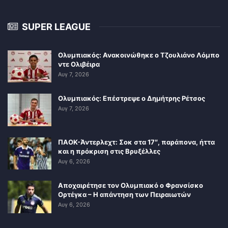
SUPER LEAGUE
Ολυμπιακός: Ανακοινώθηκε ο Τζουλιάνο Λόμπο
ντε Ολιβέιρα
Αυγ 7, 2026
Ολυμπιακός: Επέστρεψε ο Δημήτρης Ρέτσος
Αυγ 7, 2026
ΠΑΟΚ-Άντερλεχτ: Σοκ στα 17″, παράπονα, ήττα
και η πρόκριση στις Βρυξέλλες
Αυγ 6, 2026
Αποχαιρέτησε τον Ολυμπιακό ο Φρανσίσκο
Ορτέγκα – Η απάντηση των Πειραιωτών
Αυγ 6, 2026