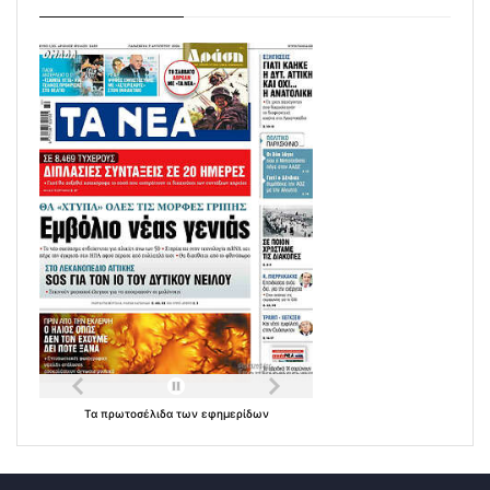
Τα
πρωτοσέλιδα
των
εφημερίδων