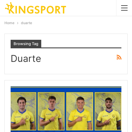
Home
duarte
Browsing Tag
Duarte