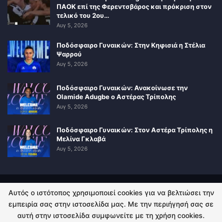
ΠΑΟΚ επί της Φερεντσβάρος και πρόκριση στον
τελικό του 2ου…
Αυγ 5, 2026
Ποδόσφαιρο Γυναικών: Στην Κηφισιά η Στέλια
Ψαρρού
Αυγ 5, 2026
Ποδόσφαιρο Γυναικών: Ανακοίνωσε την
Olamide Adugbe ο Αστέρας Τρίπολης
Αυγ 5, 2026
Ποδόσφαιρο Γυναικών: Στον Αστέρα Τρίπολης η
Μελίνα Γκλαβά
Αυγ 5, 2026
Αυτός ο ιστότοπος χρησιμοποιεί cookies για να βελτιώσει την
ΠΟΛΙΤΙΚΗ ΑΠΟΡΡΗΤΟΥ
ΕΠΙΚΟΙΝΩΝΙΑ
εμπειρία σας στην ιστοσελίδα μας. Με την περιήγησή σας σε
αυτή στην ιστοσελίδα συμφωνείτε με τη χρήση cookies.