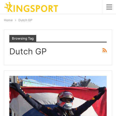
Home
Dutch GP
Browsing Tag
Dutch GP