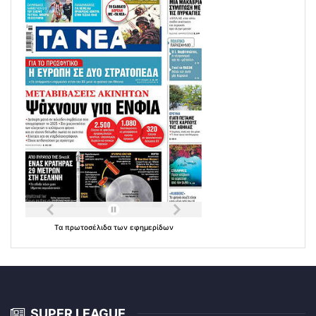
Τα
πρωτοσέλιδα
των
εφημερίδων
SUPER LEAGUE