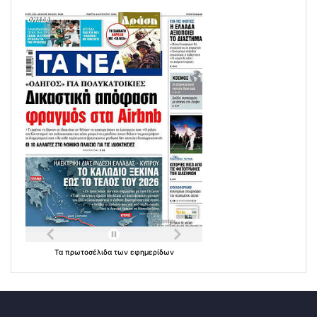
Τα
πρωτοσέλιδα
των
εφημερίδων