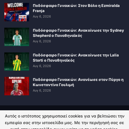
Ποδόσφαιρο Γυναικών: Στον Βόλο η Ezmiralda
Franja
Αυγ 6, 2026
Ποδόσφαιρο Γυναικών: Ανακοίνωσε την Sydney
Shepherd ο Παναθηναϊκός
Αυγ 6, 2026
Ποδόσφαιρο Γυναικών: Ανακοίνωσε την Lalia
Storti ο Παναθηναϊκός
Αυγ 6, 2026
Ποδόσφαιρο Γυναικών: Ανανέωσε στον Πύργο η
Κωνσταντίνα Γουλιμή
Αυγ 6, 2026
Αυτός ο ιστότοπος χρησιμοποιεί cookies για να βελτιώσει την
ΠΟΛΙΤΙΚΗ ΑΠΟΡΡΗΤΟΥ
ΕΠΙΚΟΙΝΩΝΙΑ
εμπειρία σας στην ιστοσελίδα μας. Με την περιήγησή σας σε