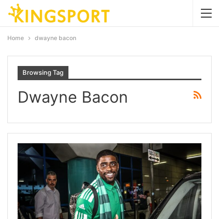
Home
dwayne bacon
Browsing Tag
Dwayne Bacon