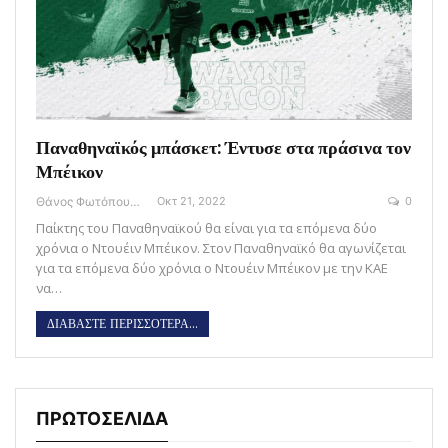
Παναθηναϊκός μπάσκετ: Έντυσε στα πράσινα τον
Μπέικον
Θάνος Φωτόπουλος
Οκτ 21, 2022
0
Παίκτης του Παναθηναϊκού θα είναι για τα επόμενα δύο
χρόνια ο Ντουέιν Μπέικον. Στον Παναθηναϊκό θα αγωνίζεται
για τα επόμενα δύο χρόνια ο Ντουέιν Μπέικον με την ΚΑΕ
να…
ΔΙΑΒΑΣΤΕ ΠΕΡΙΣΣΟΤΕΡΑ...
ΠΡΩΤΟΣΕΛΙΔΑ