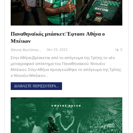
Παναθηναϊκός μπάσκετ: Έφτασε Αθήνα ο
Μπέικον
Θάνος Φωτόπουλος
Οκτ 25, 2022
0
Στην Αθήνα βρίσκεται από το απόγευμα της Τρίτης το νέο
μεταγραφικό απόκτημα του Παναθηναϊκού Ντουέιν
Μπέικον. Στην Αθήνα προσγειώθηκε το απόγευμα της Τρίτης
ο Ντουέιν Μπέικον…
ΔΙΑΒΑΣΤΕ ΠΕΡΙΣΣΟΤΕΡΑ...