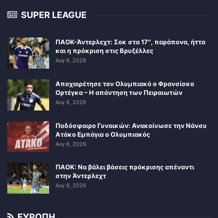
SUPER LEAGUE
ΠΑΟΚ-Άντερλεχτ: Σοκ στα 17″, παράπονα, ήττα
και η πρόκριση στις Βρυξέλλες
Αυγ 6, 2026
Αποχαιρέτησε τον Ολυμπιακό ο Φρανσίσκο
Ορτέγκα – Η απάντηση των Πειραιωτών
Αυγ 6, 2026
Ποδόσφαιρο Γυναικών: Ανακοίνωσε την Νάνσυ
Ατάκο Εμπάγια ο Ολυμπιακός
Αυγ 6, 2026
ΠΑΟΚ: Να βάλει βάσεις πρόκρισης απέναντι
στην Άντερλεχτ
Αυγ 6, 2026
ΕΥΡΩΠΗ