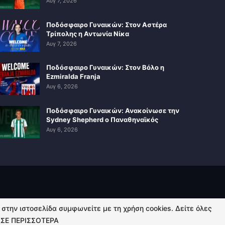
Αυγ 7, 2026
Ποδόσφαιρο Γυναικών: Στον Αστέρα
Τρίπολης η Αντωνία Νίκα
Αυγ 7, 2026
Ποδόσφαιρο Γυναικών: Στον Βόλο η
Ezmiralda Franja
Αυγ 6, 2026
Ποδόσφαιρο Γυναικών: Ανακοίνωσε την
Sydney Shepherd ο Παναθηναϊκός
Αυγ 6, 2026
ή στην ιστοσελίδα συμφωνείτε με τη χρήση cookies. Δείτε όλες
ΣΕ ΠΕΡΙΣΣΟΤΕΡΑ