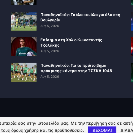
Παναθηναϊκός: Γκέλα και όλα για όλα στη
Βουλγαρία
Αυγ 5, 2026
Επίσημα στη Χαλ ο Κωνσταντής
Τζολάκης
Αυγ 5, 2026
Παναθηναϊκός: Για το πρώτο βήμα
πρόκρισης κόντρα στην ΤΣΣΚΑ 1948
Αυγ 5, 2026
 εμπειρία σας στην ιστοσελίδα μας. Με την περιήγησή σας σε αυτ
 τους όρους χρήσης και τις προϋποθέσεις.
ΔΕΧΟΜΑΙ
ΔΙΑΒΑ