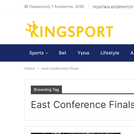
Παρασκευή, 7 Αυγούστου, 2026
ΠΟΛΙΤΙΚΗ ΑΠΟΡΡΗΤΟΥ
Sports
Bet
Υγεια
Lifestyle
Α
Home
east conference finals
Browsing Tag
East Conference Final