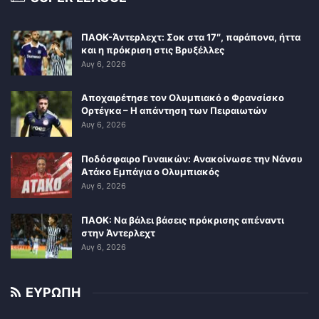
ΠΑΟΚ-Άντερλεχτ: Σοκ στα 17″, παράπονα, ήττα
και η πρόκριση στις Βρυξέλλες
Αυγ 6, 2026
Αποχαιρέτησε τον Ολυμπιακό ο Φρανσίσκο
Ορτέγκα – Η απάντηση των Πειραιωτών
Αυγ 6, 2026
Ποδόσφαιρο Γυναικών: Ανακοίνωσε την Νάνσυ
Ατάκο Εμπάγια ο Ολυμπιακός
Αυγ 6, 2026
ΠΑΟΚ: Να βάλει βάσεις πρόκρισης απέναντι
στην Άντερλεχτ
Αυγ 6, 2026
ΕΥΡΩΠΗ