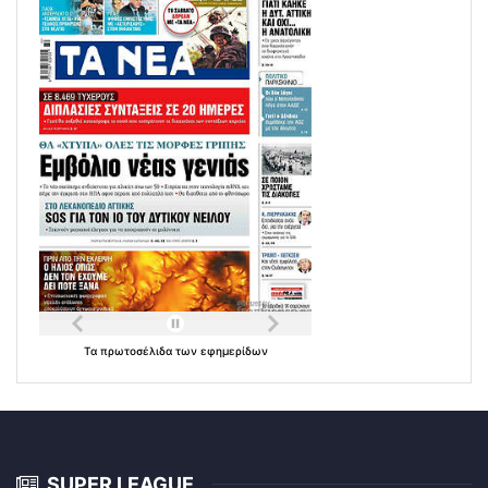
Τα
πρωτοσέλιδα
των
εφημερίδων
SUPER LEAGUE