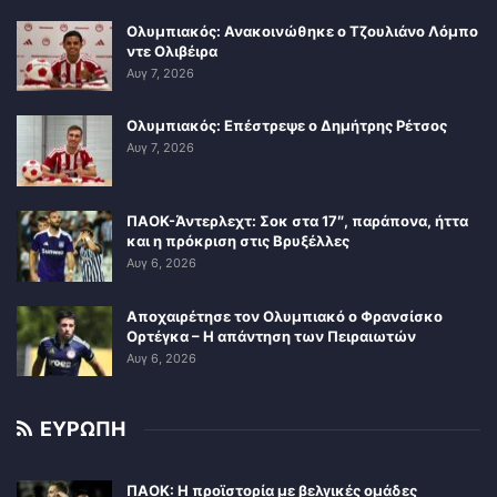
Ολυμπιακός: Ανακοινώθηκε ο Τζουλιάνο Λόμπο
ντε Ολιβέιρα
Αυγ 7, 2026
Ολυμπιακός: Επέστρεψε ο Δημήτρης Ρέτσος
Αυγ 7, 2026
ΠΑΟΚ-Άντερλεχτ: Σοκ στα 17″, παράπονα, ήττα
και η πρόκριση στις Βρυξέλλες
Αυγ 6, 2026
Αποχαιρέτησε τον Ολυμπιακό ο Φρανσίσκο
Ορτέγκα – Η απάντηση των Πειραιωτών
Αυγ 6, 2026
ΕΥΡΩΠΗ
ΠΑΟΚ: Η προϊστορία με βελγικές ομάδες