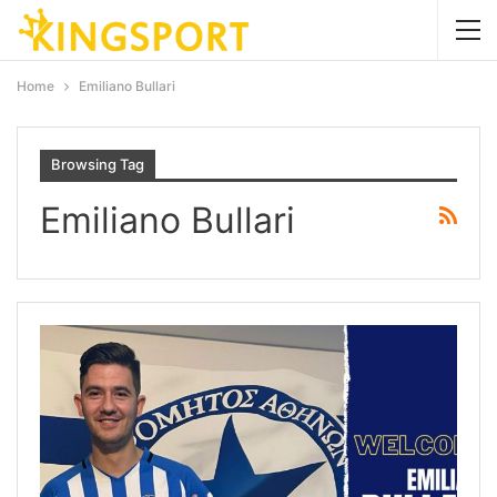
Home
Emiliano Bullari
Browsing Tag
Emiliano Bullari