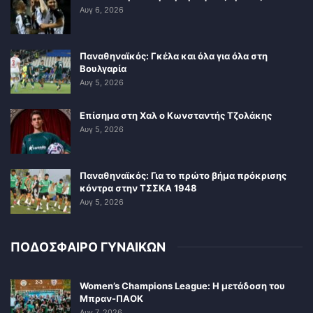
Αυγ 6, 2026
Παναθηναϊκός: Γκέλα και όλα για όλα στη
Βουλγαρία
Αυγ 5, 2026
Επίσημα στη Χαλ ο Κωνσταντής Τζολάκης
Αυγ 5, 2026
Παναθηναϊκός: Για το πρώτο βήμα πρόκρισης
κόντρα στην ΤΣΣΚΑ 1948
Αυγ 5, 2026
ΠΟΔΟΣΦΑΙΡΟ ΓΥΝΑΙΚΩΝ
Women’s Champions League: Η μετάδοση του
Μπραν-ΠΑΟΚ
Αυγ 7, 2026