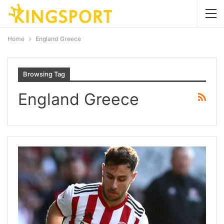
Home
England Greece
Browsing Tag
England Greece