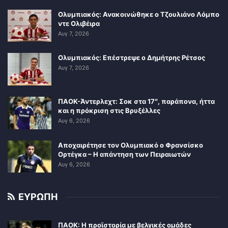
Ολυμπιακός: Ανακοινώθηκε ο Τζουλιάνο Λόμπο
ντε Ολιβέιρα
Αυγ 7, 2026
Ολυμπιακός: Επέστρεψε ο Δημήτρης Ρέτσος
Αυγ 7, 2026
ΠΑΟΚ-Άντερλεχτ: Σοκ στα 17″, παράπονα, ήττα
και η πρόκριση στις Βρυξέλλες
Αυγ 6, 2026
Αποχαιρέτησε τον Ολυμπιακό ο Φρανσίσκο
Ορτέγκα – Η απάντηση των Πειραιωτών
Αυγ 6, 2026
ΕΥΡΩΠΗ
ΠΑΟΚ: Η προϊστορία με βελγικές ομάδες