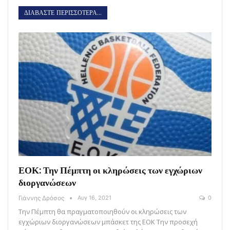
ΔΙΑΒΑΣΤΕ ΠΕΡΙΣΣΟΤΕΡΑ...
ΕΟΚ: Την Πέμπτη οι κληρώσεις των εγχώριων
διοργανώσεων
Γιάννης Δρόσος
Αυγ 16, 2021
0
Την Πέμπτη θα πραγματοποιηθούν οι κληρώσεις των
εγχώριων διοργανώσεων μπάσκετ της ΕΟΚ Την προσεχή