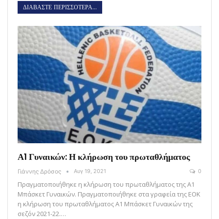
ΔΙΑΒΑΣΤΕ ΠΕΡΙΣΣΟΤΕΡΑ...
Α1 Γυναικών: Η κλήρωση του πρωταθλήματος
Γιάννης Δρόσος
Αυγ 19, 2021
0
Πραγματοποιήθηκε η κλήρωση του πρωταθλήματος της Α1
Μπάσκετ Γυναικών. Πραγματοποιήθηκε στα γραφεία της ΕΟΚ
η κλήρωση του πρωταθλήματος Α1 Μπάσκετ Γυναικών της
σεζόν 2021-22.…