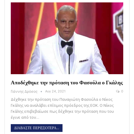
Αποδέχθηκε την πρόταση του Φασούλα ο Γκάλης
Γιάννης Δρόσος
Αυγ 24, 2021
0
Δέχθηκε την πρόταση του Παναγιώτη Φασούλα ο Νίκος
Γκάλης να αναλάβει επίτιμος πρόεδρος της ΕΟΚ. Ο Νίκος
Γκάλης επιβεβαίωσε πως δέχθηκε την πρόταση που του
έγινε από τον…
ΔΙΑΒΑΣΤΕ ΠΕΡΙΣΣΟΤΕΡΑ...