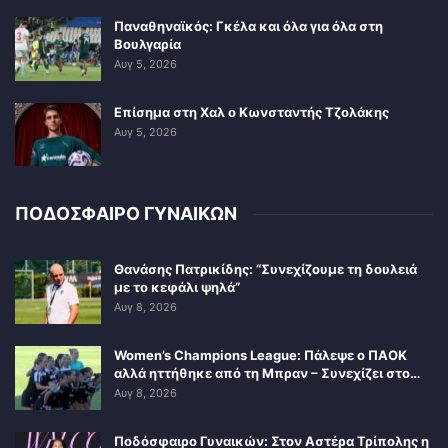
Παναθηναϊκός: Γκέλα και όλα για όλα στη
Βουλγαρία
Αυγ 5, 2026
Επίσημα στη Χαλ ο Κωνσταντής Τζολάκης
Αυγ 5, 2026
ΠΟΔΟΣΦΑΙΡΟ ΓΥΝΑΙΚΩΝ
Θανάσης Πατρικίδης: “Συνεχίζουμε τη δουλειά
με το κεφάλι ψηλά”
Αυγ 8, 2026
Women’s Champions League: Πάλεψε ο ΠΑΟΚ
αλλά ηττήθηκε από τη Μπραν – Συνεχίζει στο…
Αυγ 8, 2026
Ποδόσφαιρο Γυναικών: Στον Αστέρα Τρίπολης η