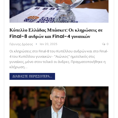
Κύπελλο Ελλάδας Μπάσκετ: Οι κληρώσεις σε
Final-8 ανδρών και Final-4 γυναικών
Γιάννης Δρόσος
Ιαν 20, 2025
0
Οι κληρώσεις στο Final-8 του Κυπέλλου ανδρών και στο Final-
4 του Κυπέλλου γυναικών - "Αιώνιος" ημιτελικός στις
γυναίκες, μόνο στον τελικό οι άνδρες. Πραγματοποιήθηκε η
κλήρωση…
ΔΙΑΒΑΣΤΕ ΠΕΡΙΣΣΟΤΕΡΑ...