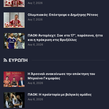
Αυγ 7, 2026
Ολυμπιακός: Επέστρεψε ο Δημήτρης Ρέτσος
Αυγ 7, 2026
ΠΑΟΚ-Άντερλεχτ: Σοκ στα 17″, παράπονα, ήττα
και η πρόκριση στις Βρυξέλλες
Αυγ 6, 2026
ΕΥΡΩΠΗ
Η Άρσεναλ ανακοίνωσε την απόκτηση του
Μπρούνο Γκιμαράες
Αυγ 8, 2026
ΠΑΟΚ: Η προϊστορία με βελγικές ομάδες
Αυγ 6, 2026