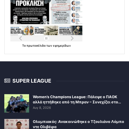
Τα
πρωτοσέλιδα
των
εφημερίδων
SUPER LEAGUE
Women’s Champions League: Πάλεψε ο ΠΑΟΚ
αλλά ηττήθηκε από τη Μπραν – Συνεχίζει στο…
Αυγ 8, 2026
Ολυμπιακός: Ανακοινώθηκε ο Τζουλιάνο Λόμπο
ντε Ολιβέιρα