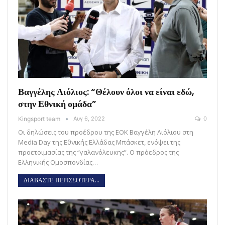
Βαγγέλης Λιόλιος: “Θέλουν όλοι να είναι εδώ,
στην Εθνική ομάδα”
Kingsport team
Αυγ 6, 2022
0
Οι δηλώσεις του προέδρου της ΕΟΚ Βαγγέλη Λιόλιου στη
Media Day της Εθνικής Ελλάδας Μπάσκετ, ενόψει της
προετοιμασίας της “γαλανόλευκης”. Ο πρόεδρος της
Ελληνικής Ομοσπονδίας…
ΔΙΑΒΑΣΤΕ ΠΕΡΙΣΣΟΤΕΡΑ...