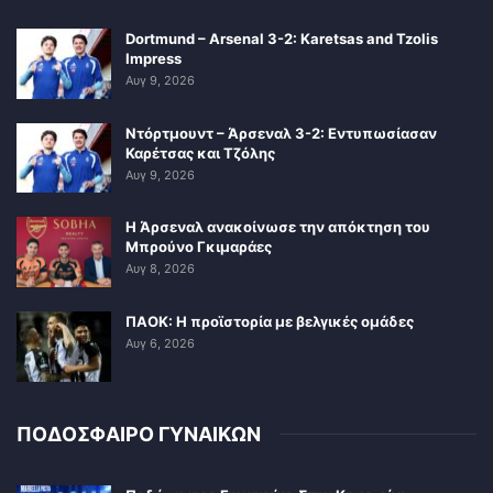
Dortmund – Arsenal 3-2: Karetsas and Tzolis
Impress
Αυγ 9, 2026
Ντόρτμουντ – Άρσεναλ 3-2: Εντυπωσίασαν
Καρέτσας και Τζόλης
Αυγ 9, 2026
Η Άρσεναλ ανακοίνωσε την απόκτηση του
Μπρούνο Γκιμαράες
Αυγ 8, 2026
ΠΑΟΚ: Η προϊστορία με βελγικές ομάδες
Αυγ 6, 2026
ΠΟΔΟΣΦΑΙΡΟ ΓΥΝΑΙΚΩΝ