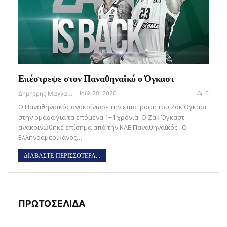
Επέστρεψε στον Παναθηναϊκό ο Όγκαστ
Δημήτρης Μαγγανάρης
Ιούλ 20, 2020
0
Ο Παναθηναϊκός ανακοίνωσε την επιστροφή του Ζακ Όγκαστ
στην ομάδα για τα επόμενα 1+1 χρόνια. Ο Ζακ Όγκαστ
ανακοινώθηκε επίσημα από την ΚΑΕ Παναθηναϊκός. Ο
Ελληνοαμερικάνος…
ΔΙΑΒΑΣΤΕ ΠΕΡΙΣΣΟΤΕΡΑ...
ΠΡΩΤΟΣΕΛΙΔΑ