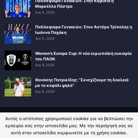
Ποδόσφαιρο Γυναικών: Στην Κηφισιά η
Μαρκέλλα Πάστρα
Αυγ 9, 2026
Ποδόσφαιρο Γυναικών: Στον Αστέρα Τρίπολης η
Ιωάννα Παχάκη
Αυγ 9, 2026
Women’s Europa Cup: Η νέα ευρωπαϊκή ευκαιρία
του ΠΑΟΚ
Αυγ 9, 2026
Θανάσης Πατρικίδης: “Συνεχίζουμε τη δουλειά
με το κεφάλι ψηλά”
Αυγ 8, 2026
Αυτός ο ιστότοπος χρησιμοποιεί cookies για να βελτιώσει την
ΠΟΛΙΤΙΚΗ ΑΠΟΡΡΗΤΟΥ
ΕΠΙΚΟΙΝΩΝΙΑ
εμπειρία σας στην ιστοσελίδα μας. Με την περιήγησή σας σε
αυτή στην ιστοσελίδα συμφωνείτε με τη χρήση cookies.