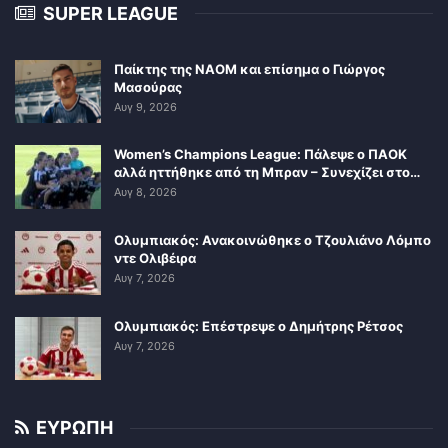
SUPER LEAGUE
Παίκτης της ΝΑΟΜ και επίσημα ο Γιώργος
Μασούρας
Αυγ 9, 2026
Women’s Champions League: Πάλεψε ο ΠΑΟΚ
αλλά ηττήθηκε από τη Μπραν – Συνεχίζει στο…
Αυγ 8, 2026
Ολυμπιακός: Ανακοινώθηκε ο Τζουλιάνο Λόμπο
ντε Ολιβέιρα
Αυγ 7, 2026
Ολυμπιακός: Επέστρεψε ο Δημήτρης Ρέτσος
Αυγ 7, 2026
ΕΥΡΩΠΗ