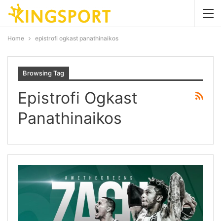
Home
epistrofi ogkast panathinaikos
Browsing Tag
Epistrofi Ogkast
Panathinaikos