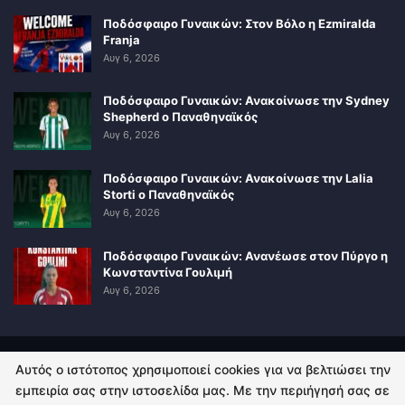
Ποδόσφαιρο Γυναικών: Στον Βόλο η Ezmiralda
Franja
Αυγ 6, 2026
Ποδόσφαιρο Γυναικών: Ανακοίνωσε την Sydney
Shepherd ο Παναθηναϊκός
Αυγ 6, 2026
Ποδόσφαιρο Γυναικών: Ανακοίνωσε την Lalia
Storti ο Παναθηναϊκός
Αυγ 6, 2026
Ποδόσφαιρο Γυναικών: Ανανέωσε στον Πύργο η
Κωνσταντίνα Γουλιμή
Αυγ 6, 2026
Αυτός ο ιστότοπος χρησιμοποιεί cookies για να βελτιώσει την
ΠΟΛΙΤΙΚΗ ΑΠΟΡΡΗΤΟΥ
ΕΠΙΚΟΙΝΩΝΙΑ
εμπειρία σας στην ιστοσελίδα μας. Με την περιήγησή σας σε