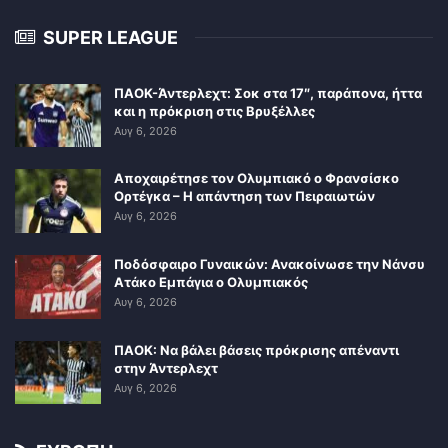
SUPER LEAGUE
ΠΑΟΚ-Άντερλεχτ: Σοκ στα 17″, παράπονα, ήττα
και η πρόκριση στις Βρυξέλλες
Αυγ 6, 2026
Αποχαιρέτησε τον Ολυμπιακό ο Φρανσίσκο
Ορτέγκα – Η απάντηση των Πειραιωτών
Αυγ 6, 2026
Ποδόσφαιρο Γυναικών: Ανακοίνωσε την Νάνσυ
Ατάκο Εμπάγια ο Ολυμπιακός
Αυγ 6, 2026
ΠΑΟΚ: Να βάλει βάσεις πρόκρισης απέναντι
στην Άντερλεχτ
Αυγ 6, 2026