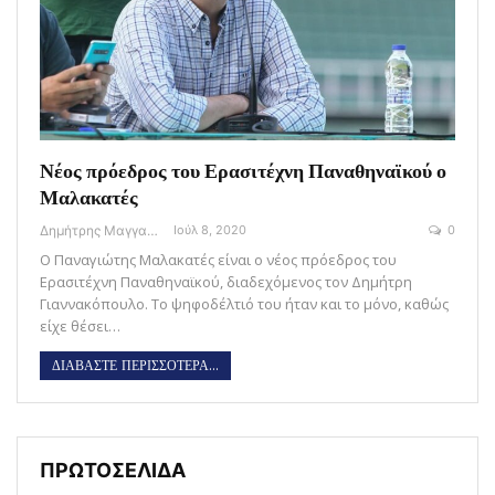
Νέος πρόεδρος του Ερασιτέχνη Παναθηναϊκού ο
Μαλακατές
Δημήτρης Μαγγανάρης
Ιούλ 8, 2020
0
Ο Παναγιώτης Μαλακατές είναι ο νέος πρόεδρος του
Ερασιτέχνη Παναθηναϊκού, διαδεχόμενος τον Δημήτρη
Γιαννακόπουλο. Το ψηφοδέλτιό του ήταν και το μόνο, καθώς
είχε θέσει…
ΔΙΑΒΑΣΤΕ ΠΕΡΙΣΣΟΤΕΡΑ...
ΠΡΩΤΟΣΕΛΙΔΑ