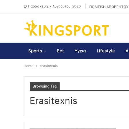
Παρασκευή, 7 Αυγούστου, 2026
ΠΟΛΙΤΙΚΗ ΑΠΟΡΡΗΤΟΥ
Sports
Bet
Υγεια
Lifestyle
Α
Home
erasitexnis
Browsing Tag
Erasitexnis