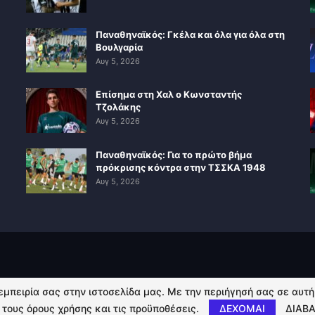
Παναθηναϊκός: Γκέλα και όλα για όλα στη
Βουλγαρία
Αυγ 5, 2026
Επίσημα στη Χαλ ο Κωνσταντής
Τζολάκης
Αυγ 5, 2026
Παναθηναϊκός: Για το πρώτο βήμα
πρόκρισης κόντρα στην ΤΣΣΚΑ 1948
Αυγ 5, 2026
 εμπειρία σας στην ιστοσελίδα μας. Με την περιήγησή σας σε αυτ
 τους όρους χρήσης και τις προϋποθέσεις.
ΔΕΧΟΜΑΙ
ΔΙΑΒΑ