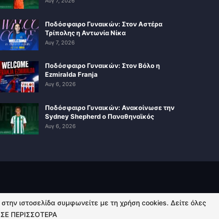
Αυγ 7, 2026
Ποδόσφαιρο Γυναικών: Στον Αστέρα
Τρίπολης η Αντωνία Νίκα
Αυγ 7, 2026
Ποδόσφαιρο Γυναικών: Στον Βόλο η
Ezmiralda Franja
Αυγ 6, 2026
Ποδόσφαιρο Γυναικών: Ανακοίνωσε την
Sydney Shepherd ο Παναθηναϊκός
Αυγ 6, 2026
ή στην ιστοσελίδα συμφωνείτε με τη χρήση cookies. Δείτε όλες
ΣΕ ΠΕΡΙΣΣΟΤΕΡΑ