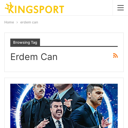
Home
erdem can
Browsing Tag
Erdem Can