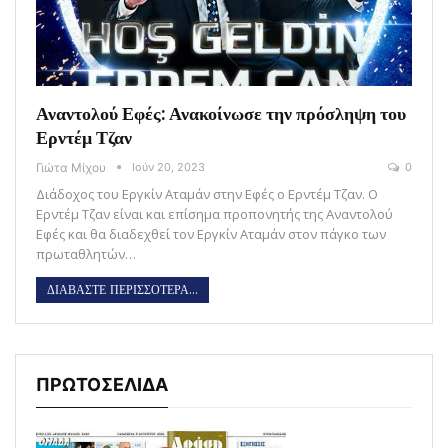
Αναντολού Εφές: Ανακοίνωσε την πρόσληψη του
Ερντέμ Τζαν
Γιώτα Μίχου
Ιούν 20, 2023
0
Διάδοχος του Εργκίν Αταμάν στην Εφές ο Ερντέμ Τζαν. Ο
Ερντέμ Τζαν είναι και επίσημα προπονητής της Αναντολού
Εφές και θα διαδεχθεί τον Εργκίν Αταμάν στον πάγκο των
πρωταθλητών…
ΔΙΑΒΑΣΤΕ ΠΕΡΙΣΣΟΤΕΡΑ...
ΠΡΩΤΟΣΕΛΙΔΑ