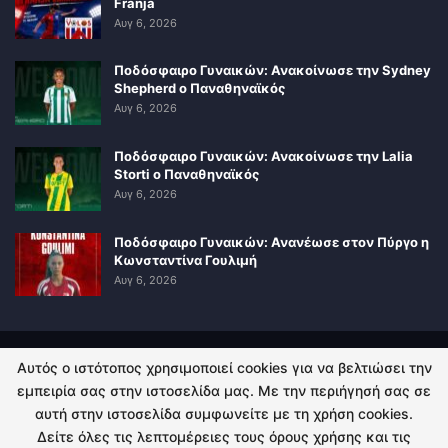
Franja
Αυγ 6, 2026
Ποδόσφαιρο Γυναικών: Ανακοίνωσε την Sydney
Shepherd ο Παναθηναϊκός
Αυγ 6, 2026
Ποδόσφαιρο Γυναικών: Ανακοίνωσε την Lalia
Storti ο Παναθηναϊκός
Αυγ 6, 2026
Ποδόσφαιρο Γυναικών: Ανανέωσε στον Πύργο η
Κωνσταντίνα Γουλιμή
Αυγ 6, 2026
Αυτός ο ιστότοπος χρησιμοποιεί cookies για να βελτιώσει την
ΠΟΛΙΤΙΚΗ ΑΠΟΡΡΗΤΟΥ
ΕΠΙΚΟΙΝΩΝΙΑ
εμπειρία σας στην ιστοσελίδα μας. Με την περιήγησή σας σε
αυτή στην ιστοσελίδα συμφωνείτε με τη χρήση cookies.
© 2026 - Kingsport.gr. All Rights Reserved.
Δείτε όλες τις λεπτομέρειες τους όρους χρήσης και τις