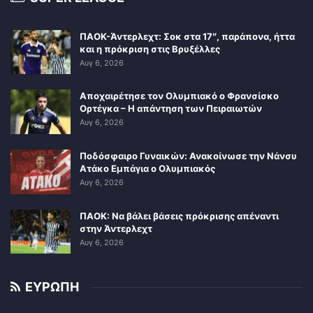
ΠΑΟΚ-Άντερλεχτ: Σοκ στα 17″, παράπονα, ήττα
και η πρόκριση στις Βρυξέλλες
Αυγ 6, 2026
Αποχαιρέτησε τον Ολυμπιακό ο Φρανσίσκο
Ορτέγκα – Η απάντηση των Πειραιωτών
Αυγ 6, 2026
Ποδόσφαιρο Γυναικών: Ανακοίνωσε την Νάνσυ
Ατάκο Εμπάγια ο Ολυμπιακός
Αυγ 6, 2026
ΠΑΟΚ: Να βάλει βάσεις πρόκρισης απέναντι
στην Άντερλεχτ
Αυγ 6, 2026
ΕΥΡΩΠΗ