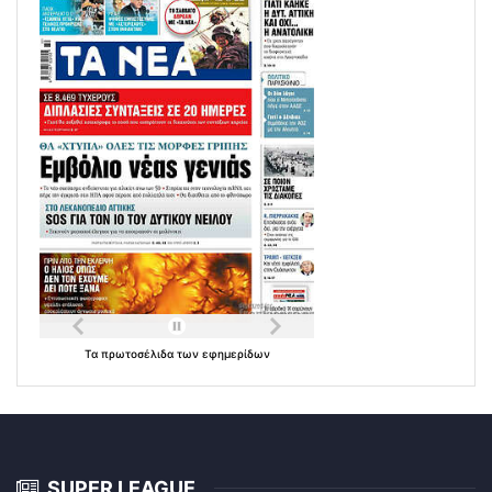
Τα
πρωτοσέλιδα
των
εφημερίδων
SUPER LEAGUE