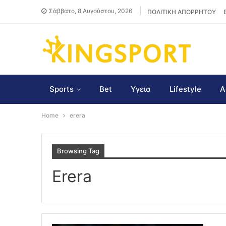
Σάββατο, 8 Αυγούστου, 2026
ΠΟΛΙΤΙΚΗ ΑΠΟΡΡΗΤΟΥ
Sports
Bet
Υγεια
Lifestyle
Α
Home
erera
Browsing Tag
Erera