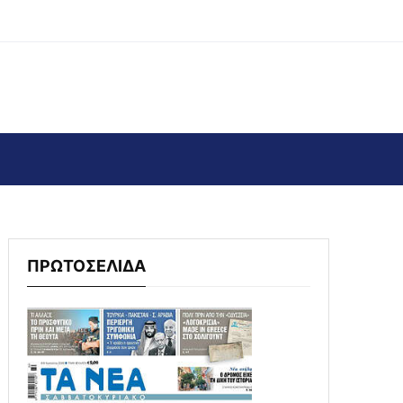
ΠΡΩΤΟΣΕΛΙΔΑ