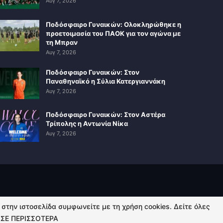
Αυγ 7, 2026
Ποδόσφαιρο Γυναικών: Ολοκληρώθηκε η
προετοιμασία του ΠΑΟΚ για τον αγώνα με
τη Μπραν
Αυγ 7, 2026
Ποδόσφαιρο Γυναικών: Στον
Παναθηναϊκό η Σύλια Κατεργιαννάκη
Αυγ 7, 2026
Ποδόσφαιρο Γυναικών: Στον Αστέρα
Τρίπολης η Αντωνία Νίκα
Αυγ 7, 2026
ή στην ιστοσελίδα συμφωνείτε με τη χρήση cookies. Δείτε όλες
ΣΕ ΠΕΡΙΣΣΟΤΕΡΑ