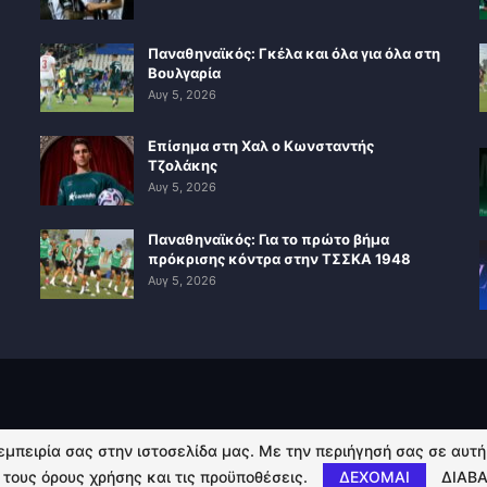
Παναθηναϊκός: Γκέλα και όλα για όλα στη
Βουλγαρία
Αυγ 5, 2026
Επίσημα στη Χαλ ο Κωνσταντής
Τζολάκης
Αυγ 5, 2026
Παναθηναϊκός: Για το πρώτο βήμα
πρόκρισης κόντρα στην ΤΣΣΚΑ 1948
Αυγ 5, 2026
 εμπειρία σας στην ιστοσελίδα μας. Με την περιήγησή σας σε αυτ
 τους όρους χρήσης και τις προϋποθέσεις.
ΔΕΧΟΜΑΙ
ΔΙΑΒΑ