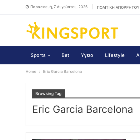
Παρασκευή, 7 Αυγούστου, 2026
ΠΟΛΙΤΙΚΗ ΑΠΟΡΡΗΤΟΥ
Sports
Bet
Υγεια
Lifestyle
Α
Home
Eric Garcia Barcelona
Browsing Tag
Eric Garcia Barcelona