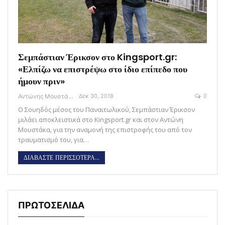
Σεμπάστιαν Έρικσον στο Kingsport.gr:
«Ελπίζω να επιστρέψω στο ίδιο επίπεδο που
ήμουν πριν»
Αντώνης Μουστάκας
Δεκ 30, 2018
0
Ο Σουηδός μέσος του Παναιτωλικού, Σεμπάστιαν Έρικσον
μιλάει αποκλειστικά στο Kingsport.gr και στον Αντώνη
Μουστάκα, για την αναμονή της επιστροφής του από τον
τραυματισμό του, για…
ΔΙΑΒΑΣΤΕ ΠΕΡΙΣΣΟΤΕΡΑ...
ΠΡΩΤΟΣΕΛΙΔΑ