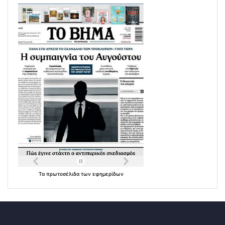
Τα
πρωτοσέλιδα
των
εφημερίδων