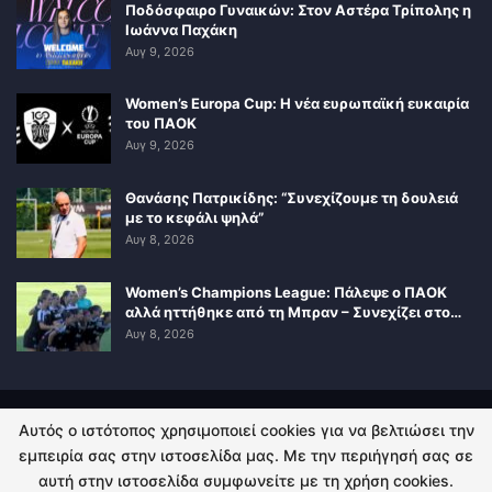
Ποδόσφαιρο Γυναικών: Στον Αστέρα Τρίπολης η
Ιωάννα Παχάκη
Αυγ 9, 2026
Women’s Europa Cup: Η νέα ευρωπαϊκή ευκαιρία
του ΠΑΟΚ
Αυγ 9, 2026
Θανάσης Πατρικίδης: “Συνεχίζουμε τη δουλειά
με το κεφάλι ψηλά”
Αυγ 8, 2026
Women’s Champions League: Πάλεψε ο ΠΑΟΚ
αλλά ηττήθηκε από τη Μπραν – Συνεχίζει στο…
Αυγ 8, 2026
Αυτός ο ιστότοπος χρησιμοποιεί cookies για να βελτιώσει την
ΠΟΛΙΤΙΚΗ ΑΠΟΡΡΗΤΟΥ
ΕΠΙΚΟΙΝΩΝΙΑ
εμπειρία σας στην ιστοσελίδα μας. Με την περιήγησή σας σε
αυτή στην ιστοσελίδα συμφωνείτε με τη χρήση cookies.