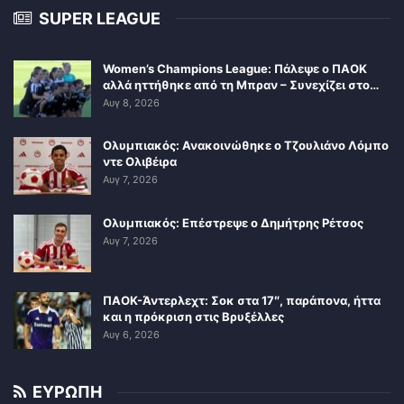
SUPER LEAGUE
Women’s Champions League: Πάλεψε ο ΠΑΟΚ
αλλά ηττήθηκε από τη Μπραν – Συνεχίζει στο…
Αυγ 8, 2026
Ολυμπιακός: Ανακοινώθηκε ο Τζουλιάνο Λόμπο
ντε Ολιβέιρα
Αυγ 7, 2026
Ολυμπιακός: Επέστρεψε ο Δημήτρης Ρέτσος
Αυγ 7, 2026
ΠΑΟΚ-Άντερλεχτ: Σοκ στα 17″, παράπονα, ήττα
και η πρόκριση στις Βρυξέλλες
Αυγ 6, 2026
ΕΥΡΩΠΗ